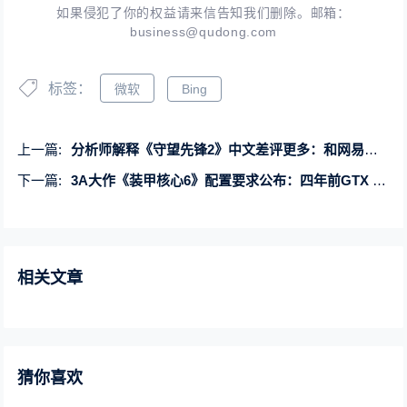
如果侵犯了你的权益请来信告知我们删除。邮箱：
business@qudong.com
标签：
微软
Bing
上一篇:
分析师解释《守望先锋2》中文差评更多：和网易暴雪有关
下一篇:
3A大作《装甲核心6》配置要求公布：四年前GTX 1650仍可一战
相关文章
猜你喜欢