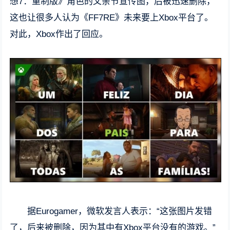
想7：重制版》角色的父亲节宣传图，后被迅速删除，
这也让很多人认为《FF7RE》未来要上Xbox平台了。
对此，Xbox作出了回应。
据Eurogamer，微软发言人表示：“这张图片发错
了，后来被删除，因为其中有Xbox平台没有的游戏。”