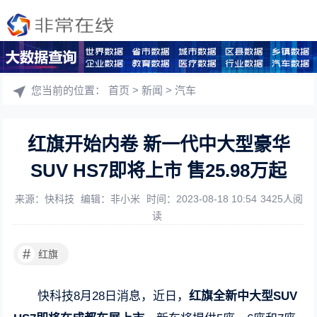
您当前的位置：
首页
>
新闻
>
汽车
红旗开始内卷 新一代中大型豪华
SUV HS7即将上市 售25.98万起
来源：快科技
编辑：非小米
时间：2023-08-18 10:54
3425人阅
读
#
红旗
快科技8月28日消息，近日，
红旗全新中大型SUV