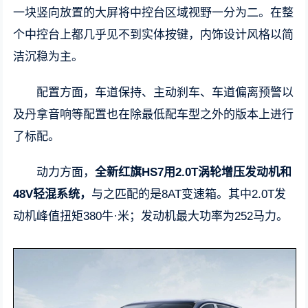
一块竖向放置的大屏将中控台区域视野一分为二。在整
个中控台上都几乎见不到实体按键，内饰设计风格以简
洁沉稳为主。
配置方面，车道保持、主动刹车、车道偏离预警以
及丹拿音响等配置也在除最低配车型之外的版本上进行
了标配。
动力方面，
全新红旗HS7用2.0T涡轮增压发动机和
48V轻混系统，
与之匹配的是8AT变速箱。其中2.0T发
动机峰值扭矩380牛·米；发动机最大功率为252马力。