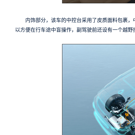
内饰部分，该车的中控台采用了皮质面料包裹，
以方便在行车途中盲操作，副驾驶前还设有一个越野扶