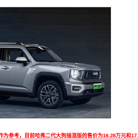
作为参考，目前哈弗二代大狗插混版的售价为16.28万元和17.