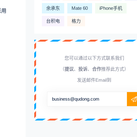
余承东
Mate 60
iPhone手机
采用
台积电
格力
您可以通过以下方式联系我们
（
提议
、
投诉
、
合作
推荐此方式）
发送邮件Email到
business@qudong.com