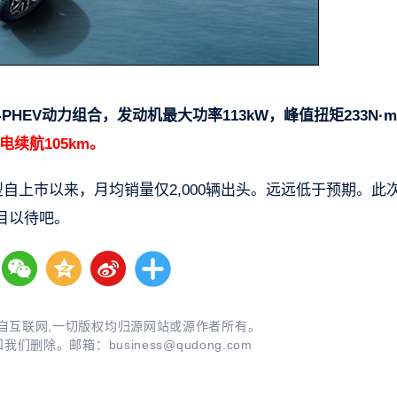
-PHEV动力组合，发动机最大功率113kW，峰值扭矩233N·
电续航105km。
自上市以来，月均销量仅2,000辆出头。远远低于预期。此
目以待吧。
自互联网,一切版权均归源网站或源作者所有。
知我们删除。邮箱：
business@qudong.com