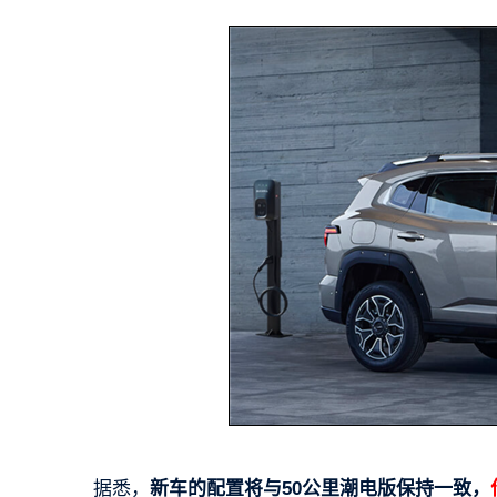
据悉，
新车的配置将与50公里潮电版保持一致，