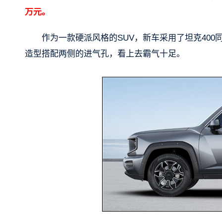
万元。
作为一款硬派风格的SUV，新车采用了坦克400
造型搭配两侧的进气孔，看上去霸气十足。