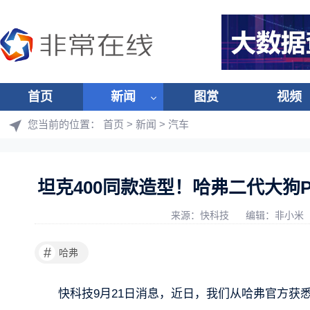
首页
新闻
图赏
视频
您当前的位置：
首页
>
新闻
>
汽车
坦克400同款造型！哈弗二代大狗P
来源：快科技
编辑：非小米
#
哈弗
快科技9月21日消息，近日，我们从哈弗官方获