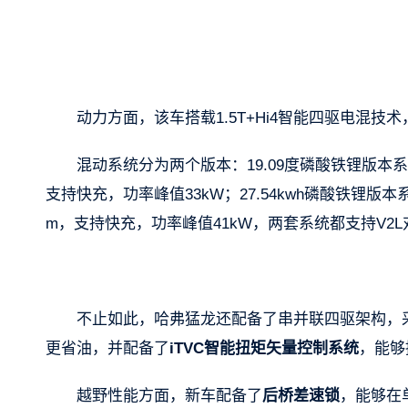
动力方面，该车搭载1.5T+Hi4智能四驱电混技术，
混动系统分为两个版本：19.09度磷酸铁锂版本系统
支持快充，功率峰值33kW；27.54kwh磷酸铁锂版本系
m，支持快充，功率峰值41kW，两套系统都支持V2L
不止如此，哈弗猛龙还配备了串并联四驱架构，
更省油，并配备了
iTVC智能扭矩矢量控制系统
，能够
越野性能方面，新车配备了
后桥差速锁
，能够在