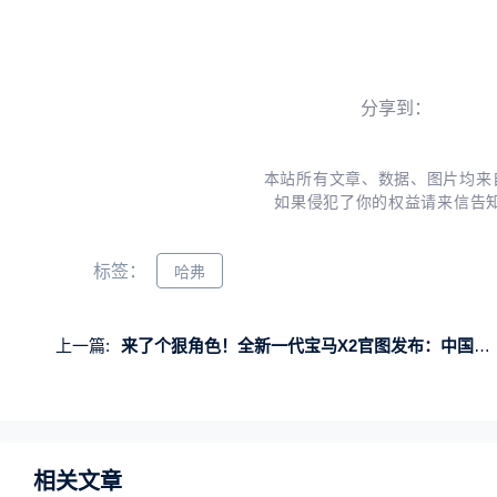
分享到：
本站所有文章、数据、图片均来
如果侵犯了你的权益请来信告
标签：
哈弗
上一篇:
来了个狠角色！全新一代宝马X2官图发布：中国大陆消费者无缘
相关文章