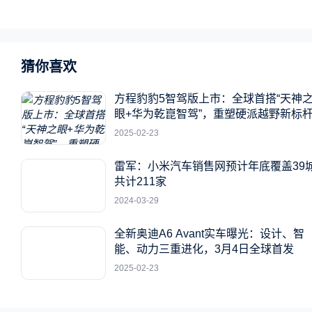
猜你喜欢
方程豹豹5智驾版上市：全球首搭“天神
眼+华为乾崑智驾”，重塑硬派越野新标
2025-02-23
雷军：小米汽车销售网预计年底覆盖39
共计211家
2024-03-29
全新奥迪A6 Avant实车曝光：设计、智
能、动力三重进化，3月4日全球首发
2025-02-23