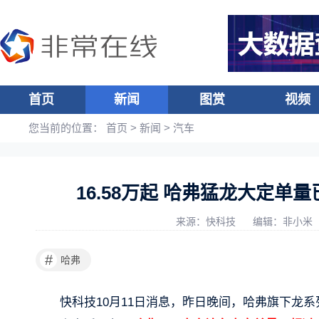
首页
新闻
图赏
视频
您当前的位置：
首页
>
新闻
>
汽车
16.58万起 哈弗猛龙大定单
来源：快科技
编辑：非小米
#
哈弗
快科技10月11日消息，昨日晚间，哈弗旗下龙系