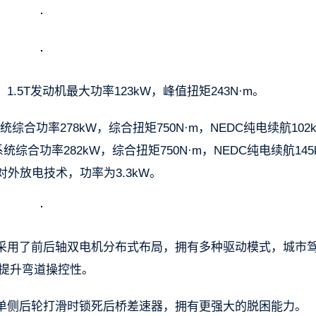
1.5T发动机最大功率123kW，峰值扭矩243N·m。
综合功率278kW，综合扭矩750N·m，NEDC纯电续航102
统综合功率282kW，综合扭矩750N·m，NEDC纯电续航145
对外放电技术，功率为3.3kW。
采用了前后轴双电机分布式布局，拥有多种驱动模式，城市
提升弯道操控性。
单侧后轮打滑时锁死后桥差速器，拥有更强大的脱困能力。