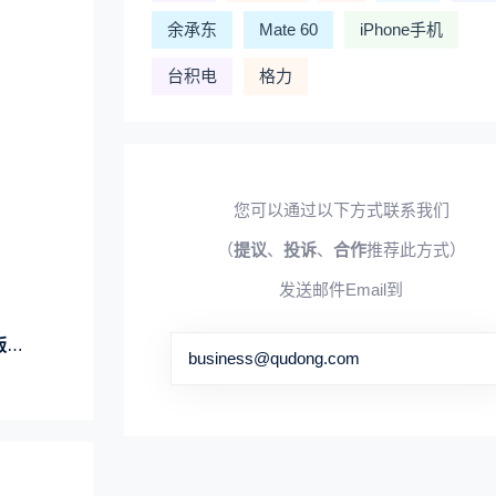
余承东
Mate 60
iPhone手机
台积电
格力
您可以通过以下方式联系我们
（
提议
、
投诉
、
合作
推荐此方式）
发送邮件Email到
升
business@qudong.com