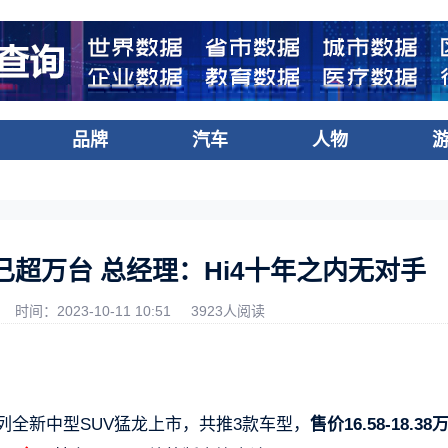
品牌
汽车
人物
量已超万台 总经理：Hi4十年之内无对手
时间：2023-10-11 10:51
3923人阅读
列全新中型SUV猛龙上市，共推3款车型，
售价16.58-18.38