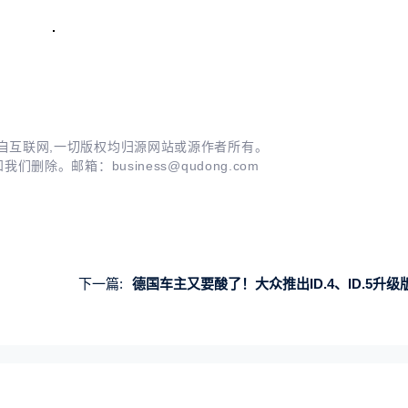
自互联网,一切版权均归源网站或源作者所有。
知我们删除。邮箱：
business@qudong.com
下一篇:
德国车主又要酸了！大众推出ID.4、ID.5升级版：动力续航全部提