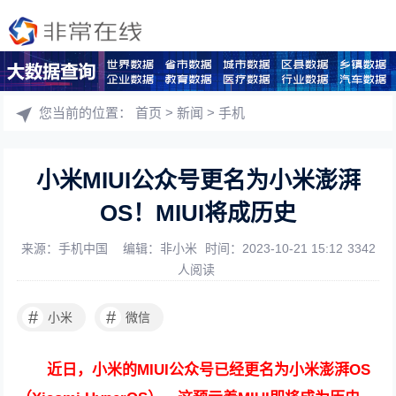
您当前的位置：
首页
>
新闻
>
手机
小米MIUI公众号更名为小米澎湃
OS！MIUI将成历史
来源：手机中国
编辑：非小米
时间：2023-10-21 15:12
3342
人阅读
#
#
小米
微信
近日，小米的MIUI公众号已经更名为小米澎湃OS