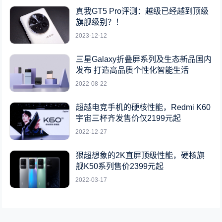
真我GT5 Pro评测：越级已经越到顶级
旗舰级别？！
2023-12-12
三星Galaxy折叠屏系列及生态新品国内
发布 打造高品质个性化智能生活
2022-08-22
超越电竞手机的硬核性能，Redmi K60
宇宙三杯齐发售价仅2199元起
2022-12-27
狠超想象的2K直屏顶级性能，硬核旗
舰K50系列售价2399元起
2022-03-17