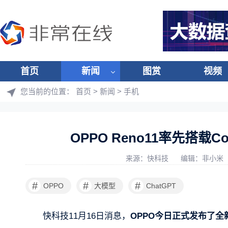
首页
新闻
图赏
视频
您当前的位置：
首页
>
新闻
>
手机
OPPO Reno11率先搭载Co
来源：快科技
编辑：非小米
#
#
#
OPPO
大模型
ChatGPT
快科技11月16日消息，
OPPO今日正式发布了全新的