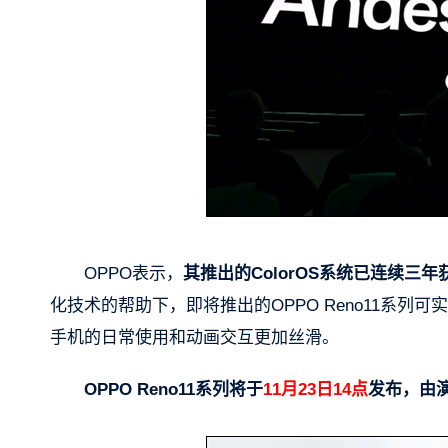
OPPO表示，
其推出的ColorOS系统已连续三
化技术的帮助下，即将推出的OPPO Reno11系
手机的日常使用和动画交互更加丝滑。
OPPO Reno11系列将于
11月23日14点
发布，由