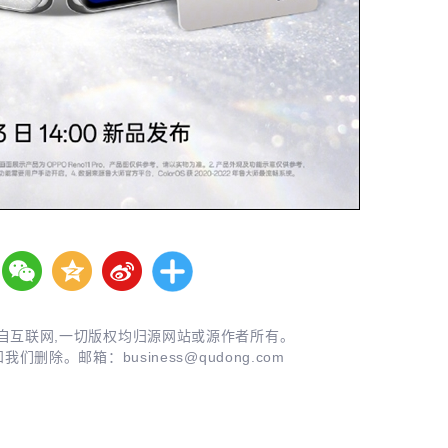
自互联网,一切版权均归源网站或源作者所有。
知我们删除。邮箱：
business@qudong.com