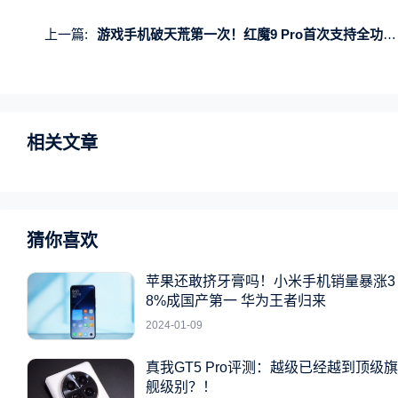
上一篇:
游戏手机破天荒第一次！红魔9 Pro首次支持全功能NFC、红外遥控
相关文章
猜你喜欢
苹果还敢挤牙膏吗！小米手机销量暴涨3
8%成国产第一 华为王者归来
2024-01-09
真我GT5 Pro评测：越级已经越到顶级旗
舰级别？！