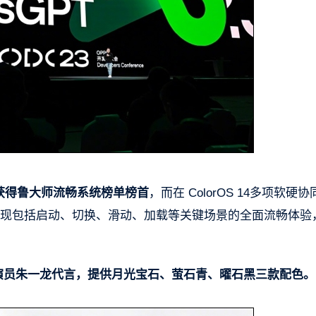
年获得鲁大师流畅系统榜单榜首
，而在 ColorOS 14多项软硬
列可实现包括启动、切换、滑动、加载等关键场景的全面流畅体验
演员朱一龙代言，提供月光宝石、萤石青、曜石黑三款配色。