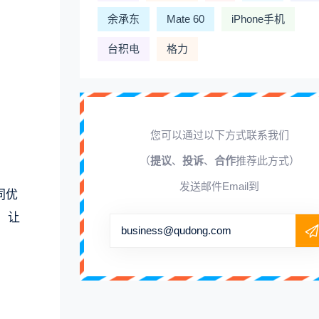
余承东
Mate 60
iPhone手机
台积电
格力
您可以通过以下方式联系我们
（
提议
、
投诉
、
合作
推荐此方式）
发送邮件Email到
协同优
，让
business@qudong.com