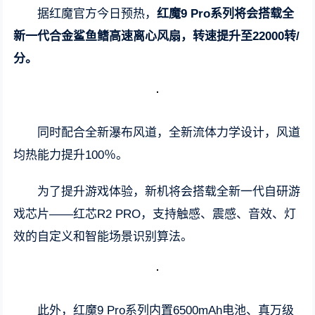
据红魔官方今日预热，
红魔9 Pro系列将会搭载全
新一代合金鲨鱼鳍高速离心风扇，转速提升至22000转/
分。
同时配合全新瀑布风道，全新流体力学设计，风道
均热能力提升100％。
为了提升游戏体验，新机将会搭载全新一代自研游
戏芯片——红芯R2 PRO，支持触感、震感、音效、灯
效的自定义和智能场景识别算法。
此外，红魔9 Pro系列内置6500mAh电池、真万级