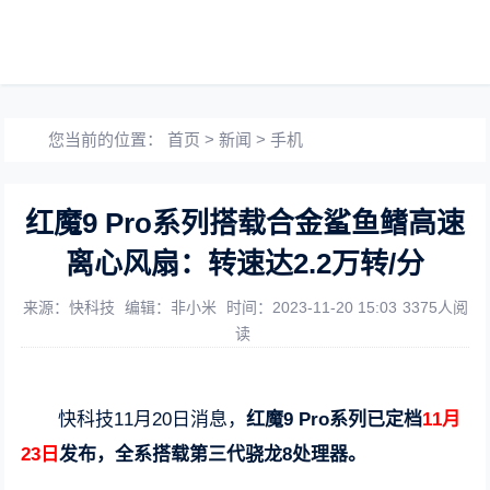
您当前的位置：
首页
>
新闻
>
手机
红魔9 Pro系列搭载合金鲨鱼鳍高速
离心风扇：转速达2.2万转/分
来源：快科技
编辑：非小米
时间：2023-11-20 15:03
3375人阅
读
快科技11月20日消息，
红魔9 Pro系列已定档
11月
23日
发布，全系搭载第三代骁龙8处理器。