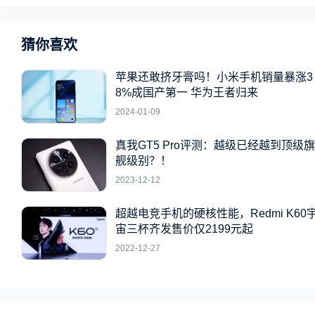
猜你喜欢
苹果还敢挤牙膏吗！小米手机销量暴涨3
8%成国产第一 华为王者归来
2024-01-09
真我GT5 Pro评测：越级已经越到顶级旗
舰级别？！
2023-12-12
超越电竞手机的硬核性能，Redmi K60
宙三杯齐发售价仅2199元起
2022-12-27