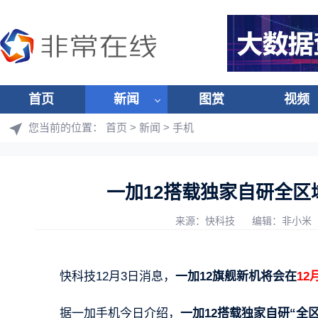
首页
新闻
图赏
视频
您当前的位置：
首页
>
新闻
>
手机
一加12搭载独家自研全区
来源：快科技
编辑：非小米
快科技12月3日消息，
一加12旗舰新机将会在
12
据一加手机今日介绍，
一加12搭载独家自研“全