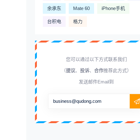
余承东
Mate 60
iPhone手机
台积电
格力
您可以通过以下方式联系我们
（
提议
、
投诉
、
合作
推荐此方式）
发送邮件Email到
business@qudong.com