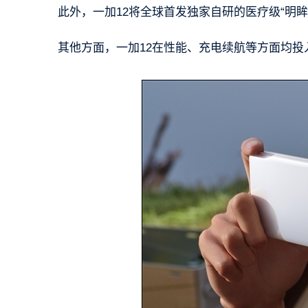
此外，一加12将全球首发独家自研的医疗级“明
其他方面，一加12在性能、充电续航等方面均投入了