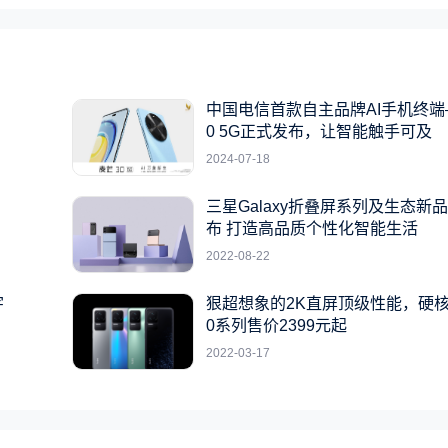
中国电信首款自主品牌AI手机终端
0 5G正式发布，让智能触手可及
2024-07-18
三星Galaxy折叠屏系列及生态新
布 打造高品质个性化智能生活
2022-08-22
宇
狠超想象的2K直屏顶级性能，硬核
0系列售价2399元起
2022-03-17