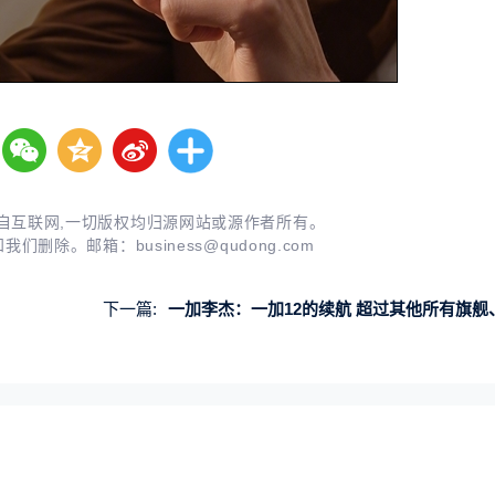
自互联网,一切版权均归源网站或源作者所有。
知我们删除。邮箱：
business@qudong.com
下一篇:
一加李杰：一加12的续航 超过其他所有旗舰、