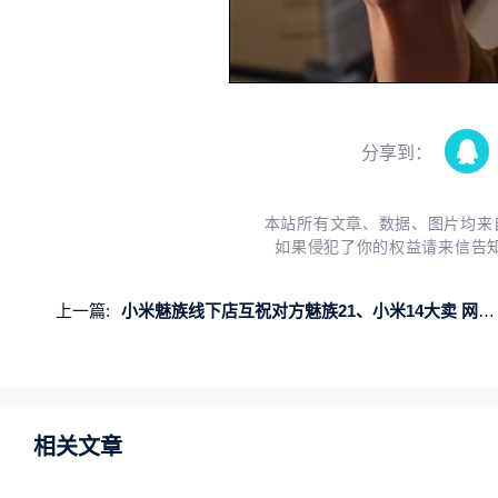
分享到：
本站所有文章、数据、图片均来
如果侵犯了你的权益请来信告
上一篇:
小米魅族线下店互祝对方魅族21、小米14大卖 网友：格局打开
相关文章