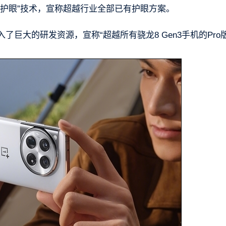
眸护眼”技术，宣称超越行业全部已有护眼方案。
巨大的研发资源，宣称“超越所有骁龙8 Gen3手机的Pro版