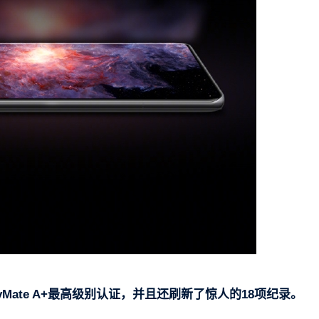
yMate A+最高级别认证，并
且还刷新了惊人
的18项纪录。