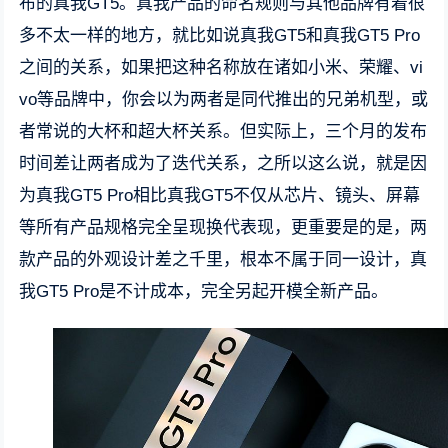
布的真我GT5。真我产品的命名规则与其他品牌有着很
多不太一样的地方，就比如说真我GT5和真我GT5 Pro
之间的关系，如果把这种名称放在诸如小米、荣耀、vi
vo等品牌中，你会以为两者是同代推出的兄弟机型，或
者常说的大杯和超大杯关系。但实际上，三个月的发布
时间差让两者成为了迭代关系，之所以这么说，就是因
为真我GT5 Pro相比真我GT5不仅从芯片、镜头、屏幕
等所有产品规格完全呈现换代表现，更重要是的是，两
款产品的外观设计差之千里，根本不属于同一设计，真
我GT5 Pro是不计成本，完全另起开模全新产品。