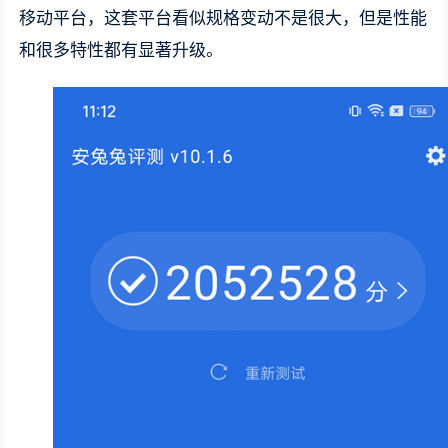
移动平台，这套平台看似规格变动不是很大，但是性能
和很多特性都有显著升级。