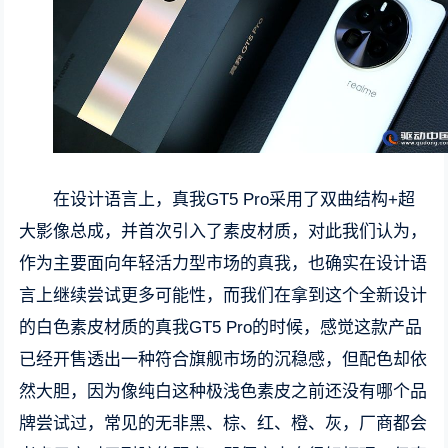
在设计语言上，真我GT5 Pro采用了双曲结构+超
大影像总成，并首次引入了素皮材质，对此我们认为，
作为主要面向年轻活力型市场的真我，也确实在设计语
言上继续尝试更多可能性，而我们在拿到这个全新设计
的白色素皮材质的真我GT5 Pro的时候，感觉这款产品
已经开售透出一种符合旗舰市场的沉稳感，但配色却依
然大胆，因为像纯白这种极浅色素皮之前还没有哪个品
牌尝试过，常见的无非黑、棕、红、橙、灰，厂商都会