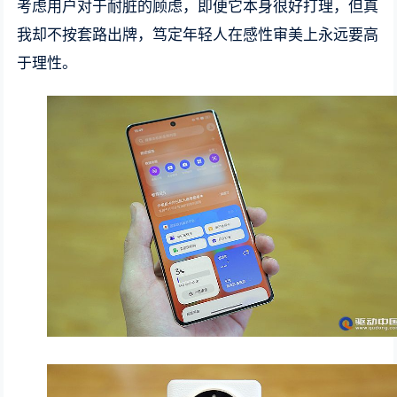
考虑用户对于耐脏的顾虑，即便它本身很好打理，但真
我却不按套路出牌，笃定年轻人在感性审美上永远要高
于理性。