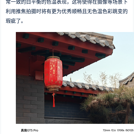
常一致的白平衡的色温表现，这将使得在摄像等场景下
利用推焦拍摄时将有更为优秀顺畅且无色温色彩跳变的
瑕疵了。