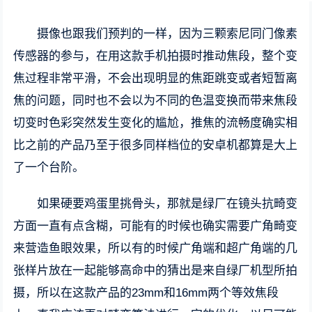
摄像也跟我们预判的一样，因为三颗索尼同门像素
传感器的参与，在用这款手机拍摄时推动焦段，整个变
焦过程非常平滑，不会出现明显的焦距跳变或者短暂离
焦的问题，同时也不会以为不同的色温变换而带来焦段
切变时色彩突然发生变化的尴尬，推焦的流畅度确实相
比之前的产品乃至于很多同样档位的安卓机都算是大上
了一个台阶。
如果硬要鸡蛋里挑骨头，那就是绿厂在镜头抗畸变
方面一直有点含糊，可能有的时候也确实需要广角畸变
来营造鱼眼效果，所以有的时候广角端和超广角端的几
张样片放在一起能够高命中的猜出是来自绿厂机型所拍
摄，所以在这款产品的23mm和16mm两个等效焦段