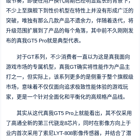
级节奏，即便在用户换代周期已经明显延长的背景下，
不少上至旗舰下到性价机型在特性上并没有形成广泛的
突破，唯独有那么几款产品不遗余力，伴随着迭代，将
升级范围扩展到了产品的每个角落，其中前不久刚刚发
布的真我GT5 Pro就是典型代表。
对于GT系列，不少消费者一直以为这是真我面向
游戏市场的专属机型，真我GT确实将性能作为产品主
打之一，但实际上，该系列更多的是侧重于整个旗舰级
市场，意味着不仅仅面向追求极致性能体验的游戏玩
家，更是一个针对全面化和平衡化的高规格产品线。
其实从这代真我GT5 Pro上就能看出，其不仅采用
了高通全新的第三代骁龙8芯片，同时在影像方向上于
业内首次采用了索尼LYT-808影像传感器，并结合了潜