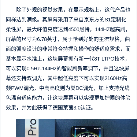
除了外观的视觉效果，在显示规格上，这代产品也
同样达到满级。其屏幕采用了来自京东方的S1定制化
柔性屏，最大峰值亮度达到4500尼特，144HZ超高刷，
屏幕的尺寸为6.78英寸，属于恰到好处的主流规格，曲
面的弧度设计的非常符合持握和操作的舒适度需求，而
基本显示水准上，这块屏幕拥有新一代8T LTPO技术，
可以实现0.5Hz-144Hz的智能刷新率调节，并且这块屏
幕还支持双调光，其中超低亮度下可以实现2160Hz高
频PWM调光，中高亮度则为类DC调光，加上支持光线
色温自适应能力，让这块屏幕可以实现更加护眼的体验
效果，并为此获得了德国莱茵3.0认证。