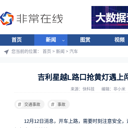
首页
新闻
图赏
视频
您当前的位置：
首页
>
新闻
>
汽车
吉利星越L路口抢黄灯遇上
来源：快科技
编辑：非小米
#
#
交通事故
事故
12月12日消息，开车上路，需要时刻注意安全