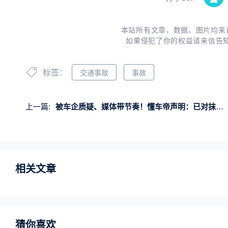
本站所有文章、数据、图片均来
如果侵犯了你的权益请来信告
标签：
交通事故
事故
上一篇:
被车企质疑、媒体带节奏！懂车帝声明：已对抹黑冬测言论取证
相关文章
猜你喜欢