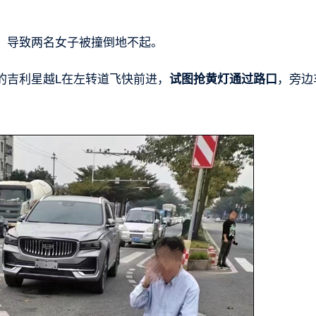
，导致两名女子被撞倒地不起。
的吉利星越L在左转道飞快前进，
试图抢黄灯通过路口
，旁边