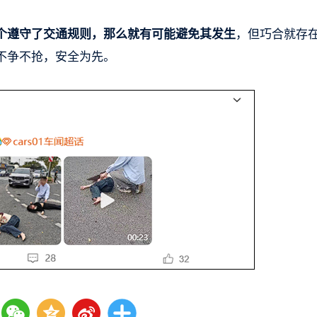
个遵守了交通规则，那么就有可能避免其发生
，但巧合就存
不争不抢，安全为先。