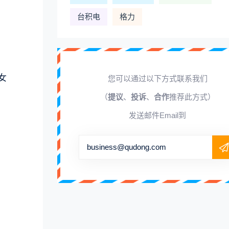
台积电
格力
女
您可以通过以下方式联系我们
（
提议
、
投诉
、
合作
推荐此方式）
发送邮件Email到
business@qudong.com