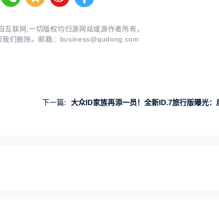
自互联网,一切版权均归源网站或源作者所有。
知我们删除。邮箱：
business@qudong.com
下一篇:
大众ID家族再添一员！全新ID.7旅行版曝光：后备箱容积接近180