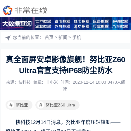
您当前的位置：
首页
>
新闻
>
手机
真全面屏安卓影像旗舰！努比亚Z60
Ultra官宣支持IP68防尘防水
来源：快科技
编辑：非小米
时间：2023-12-14 10:03
3473人阅
读
#
#
努比亚
努比亚Z60 Ultra
快科技12月14日消息，努比亚年度压轴旗舰——