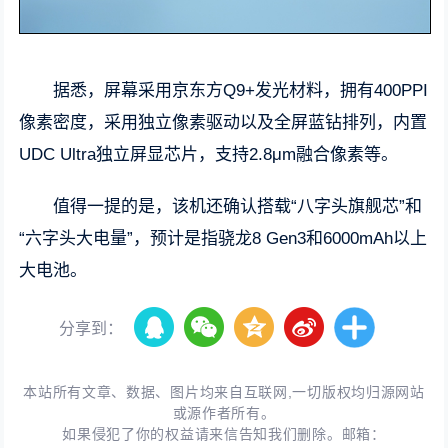
据悉，屏幕采用京东方Q9+发光材料，拥有400PPI
像素密度，采用独立像素驱动以及全屏蓝钻排列，内置
UDC Ultra独立屏显芯片，支持2.8μm融合像素等。
值得一提的是，该机还确认搭载“八字头旗舰芯”和
“六字头大电量”，预计是指骁龙8 Gen3和6000mAh以上
大电池。
分享到：
本站所有文章、数据、图片均来自互联网,一切版权均归源网站
或源作者所有。
如果侵犯了你的权益请来信告知我们删除。邮箱：