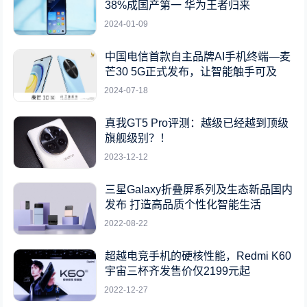
38%成国产第一 华为王者归来
2024-01-09
中国电信首款自主品牌AI手机终端—麦
芒30 5G正式发布，让智能触手可及
2024-07-18
真我GT5 Pro评测：越级已经越到顶级
旗舰级别？！
2023-12-12
三星Galaxy折叠屏系列及生态新品国内
发布 打造高品质个性化智能生活
2022-08-22
超越电竞手机的硬核性能，Redmi K60
宇宙三杯齐发售价仅2199元起
2022-12-27