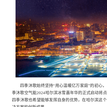
四季沐歌始终坚持“用心温暖亿万家庭”的初心
季沐歌空气能2024哈尔滨冰雪嘉年华的正式启动
四季沐歌也希望能够发挥自身的优势，在哈尔滨这个