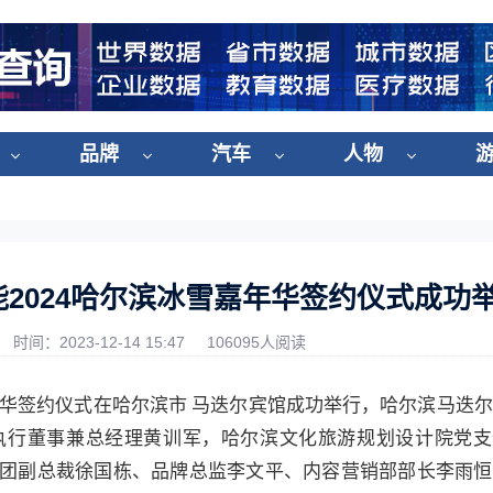
品牌
汽车
人物
能2024哈尔滨冰雪嘉年华签约仪式成功
时间：2023-12-14 15:47
106095人阅读
嘉年华签约仪式在哈尔滨市 马迭尔宾馆成功举行，哈尔滨马迭
执行董事兼总经理黄训军，哈尔滨文化旅游规划设计院党支
团副总裁徐国栋、品牌总监李文平、内容营销部部长李雨恒