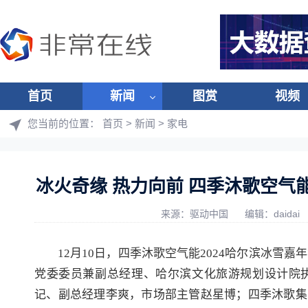
首页
新闻
图赏
视频
您当前的位置：
首页
>
新闻
>
家电
冰火奇缘 热力向前 四季沐歌空气
来源：驱动中国
编辑：daidai
12月10日，四季沐歌空气能2024哈尔滨冰雪
党委委员兼副总经理、哈尔滨文化旅游规划设计院
记、副总经理李爽，市场部主管赵星博；四季沐歌集