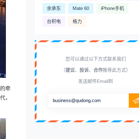
余承东
Mate 60
iPhone手机
台积电
格力
您可以通过以下方式联系我们
（
提议
、
投诉
、
合作
推荐此方式）
发送邮件Email到
的牵
代，
business@qudong.com