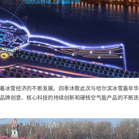
着冰雪经济的不断发展。四季沐歌此次与哈尔滨冰雪嘉年华
品牌创意、核心科技的持续创新和硬核空气能产品的不断迭