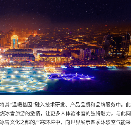
，将其“温暖基因”融入技术研发、产品品质和品牌服务中。
将点燃冰雪旅游的激情，让更多人体验冰雪的独特魅力。与此
冰雪文化之都的严寒环境中，向世界展示四季沐歌空气能采