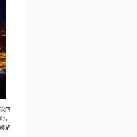
此次四
同时，
暖解