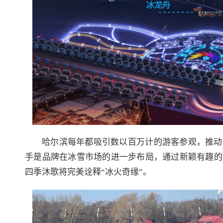
哈尔滨每年都吸引数以百万计的游客参观，推动
手是品牌在冰雪市场的进一步布局，通过新颖有趣的
四季沐歌将完美诠释“冰火奇缘”。