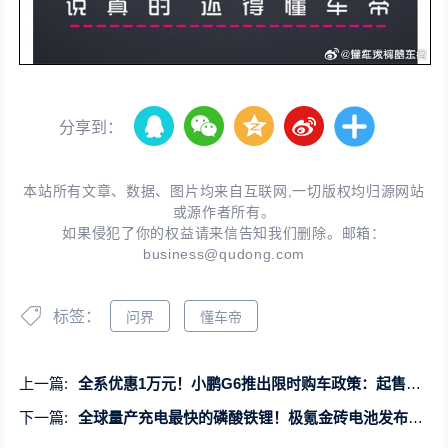
分享到：
本站所有文章、数据、图片均来自互联网,一切版权均归源网站
或源作者所有。
如果侵犯了你的权益请来信告知我们删除。邮箱：
business@qudong.com
标签：
问界
懂车帝
上一篇:
全系优惠1万元！小鹏G6推出限时购车政策：起售价19.99万元
下一篇:
全球量产充电最快的磷酸铁锂！极氪金砖电池发布：充15分钟跑500公里