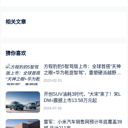
相关文章
猜你喜欢
方程豹豹5智驾版上市：全球首搭“天神
之眼+华为乾崑智驾”，重塑硬派越野新
标杆
2025-02-23
开创SUV油耗3时代，“大宋”来了！宋L
DM-i震撼上市13.58万元起
2024-07-26
雷军：小米汽车销售网预计年底覆盖39