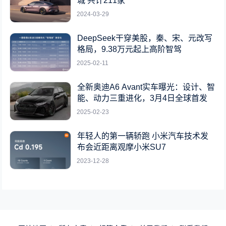
城 共计211家
2024-03-29
DeepSeek干穿美股，秦、宋、元改写
格局，9.38万元起上高阶智驾
2025-02-11
全新奥迪A6 Avant实车曝光：设计、智
能、动力三重进化，3月4日全球首发
2025-02-23
年轻人的第一辆轿跑 小米汽车技术发
布会近距离观摩小米SU7
2023-12-28