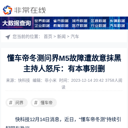
您当前的位置：
首页
>
新闻
>
汽车
懂车帝冬测问界M5故障遭故意抹黑
主持人怒斥：有本事别删
来源：快科技
编辑：非小米
时间：2023-12-14 20:42
3758人阅
读
#
#
问界
懂车帝
快科技12月14日消息，近日，“懂车帝冬测”持续引