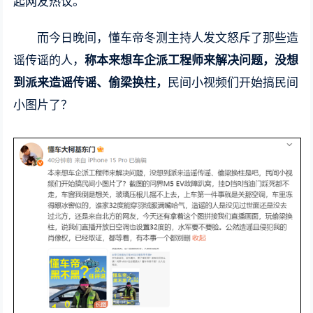
起网友热议。
而今日晚间，懂车帝冬测主持人发文怒斥了那些造
谣传谣的人，
称本来想车企派工程师来解决问题，没想
到派来造谣传谣、偷梁换柱，
民间小视频们开始搞民间
小图片了？