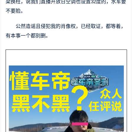
梁换柱，说我们直播开放日空调也设置32度的，水军要
不要脸。
公然造谣且侵犯我的肖像权，已经取证，都等着，
有本事一个都别删。