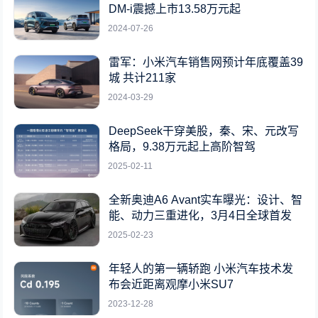
DM-i震撼上市13.58万元起
2024-07-26
雷军：小米汽车销售网预计年底覆盖39
城 共计211家
2024-03-29
DeepSeek干穿美股，秦、宋、元改写
格局，9.38万元起上高阶智驾
2025-02-11
全新奥迪A6 Avant实车曝光：设计、智
能、动力三重进化，3月4日全球首发
2025-02-23
年轻人的第一辆轿跑 小米汽车技术发
布会近距离观摩小米SU7
2023-12-28