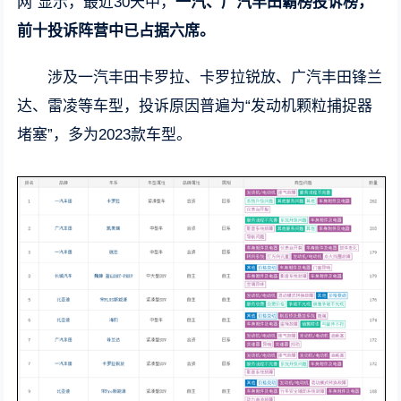
网”显示，最近30天中，
一汽、广汽丰田霸榜投诉榜，
前十投诉阵营中已占据六席。
涉及一汽丰田卡罗拉、卡罗拉锐放、广汽丰田锋兰
达、雷凌等车型，投诉原因普遍为“发动机颗粒捕捉器
堵塞”，多为2023款车型。