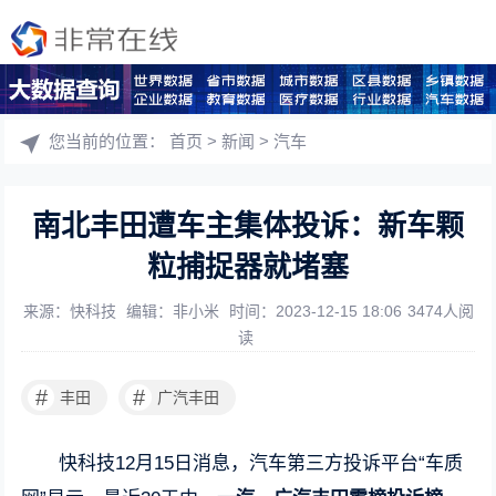
您当前的位置：
首页
>
新闻
>
汽车
南北丰田遭车主集体投诉：新车颗
粒捕捉器就堵塞
来源：快科技
编辑：非小米
时间：2023-12-15 18:06
3474人阅
读
#
#
丰田
广汽丰田
快科技12月15日消息，汽车第三方投诉平台“车质