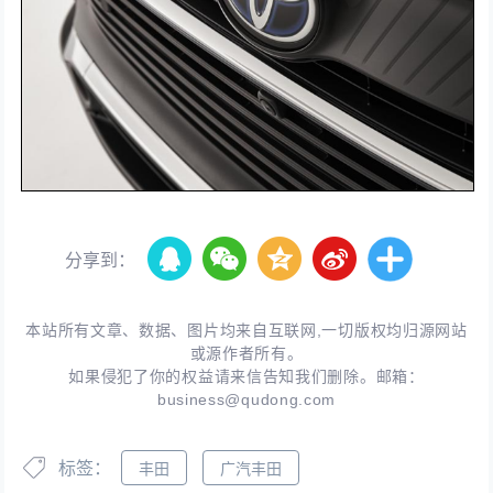
分享到：
本站所有文章、数据、图片均来自互联网,一切版权均归源网站
或源作者所有。
如果侵犯了你的权益请来信告知我们删除。邮箱：
business@qudong.com
标签：
丰田
广汽丰田