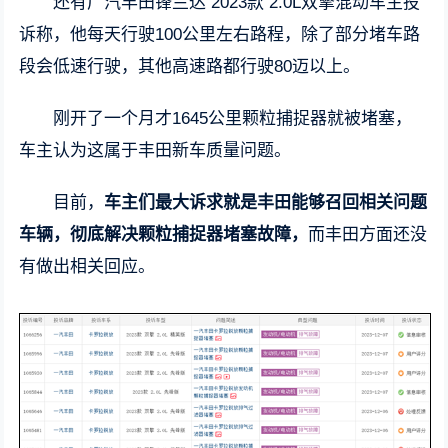
还有广汽丰田锋兰达 2023款 2.0L双擎混动车主投
诉称，他每天行驶100公里左右路程，除了部分堵车路
段会低速行驶，其他高速路都行驶80迈以上。
刚开了一个月才1645公里颗粒捕捉器就被堵塞，
车主认为这属于丰田新车质量问题。
目前，
车主们最大诉求就是丰田能够召回相关问题
车辆，彻底解决颗粒捕捉器堵塞故障，
而丰田方面还没
有做出相关回应。