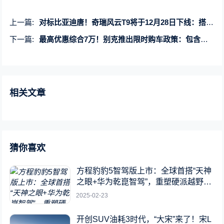
上一篇:
对标比亚迪唐！奇瑞风云T9将于12月28日下线：搭载插电混动系统
下一篇:
最高优惠综合7万！别克推出限时购车政策：包含君威、君越等车型
相关文章
猜你喜欢
方程豹豹5智驾版上市：全球首搭“天神
之眼+华为乾崑智驾”，重塑硬派越野新
标杆
2025-02-23
开创SUV油耗3时代，“大宋”来了！宋L