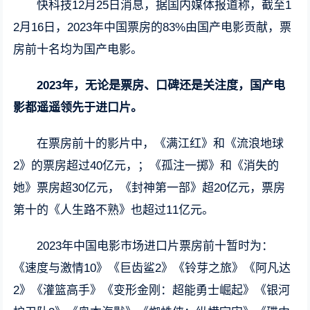
快科技12月25日消息，据国内媒体报道称，截至1
2月16日，2023年中国票房的83%由国产电影贡献，票
房前十名均为国产电影。
2023年，无论是票房、口碑还是关注度，国产电
影都遥遥领先于进口片。
在票房前十的影片中，《满江红》和《流浪地球
2》的票房超过40亿元，；《孤注一掷》和《消失的
她》票房超30亿元，《封神第一部》超20亿元，票房
第十的《人生路不熟》也超过11亿元。
2023年中国电影市场进口片票房前十暂时为：
《速度与激情10》《巨齿鲨2》《铃芽之旅》《阿凡达
2》《灌篮高手》《变形金刚：超能勇士崛起》《银河