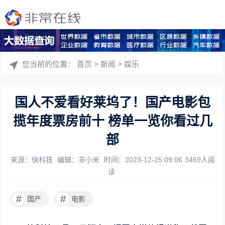
您当前的位置：
首页
>
新闻
>
娱乐
国人不爱看好莱坞了！国产电影包
揽年度票房前十 榜单一览你看过几
部
来源：快科技
编辑：非小米
时间：2023-12-25 09:06
3469人阅
读
#
#
国产
电影