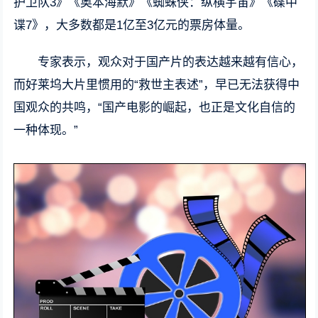
护卫队3》《奥本海默》《蜘蛛侠：纵横宇宙》《碟中
谍7》，大多数都是1亿至3亿元的票房体量。
专家表示，观众对于国产片的表达越来越有信心，
而好莱坞大片里惯用的“救世主表述”，早已无法获得中
国观众的共鸣，“国产电影的崛起，也正是文化自信的
一种体现。”