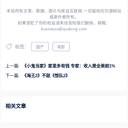
本站所有文章、数据、图片均来自互联网,一切版权均归源网站
或源作者所有。
如果侵犯了你的权益请来信告知我们删除。邮箱：
business@qudong.com
标签：
国产
电影
上一篇:
《小鬼当家》家里多有钱 专家：收入是全美前1%
下一篇:
《海王2》不敌《惊队2》
相关文章