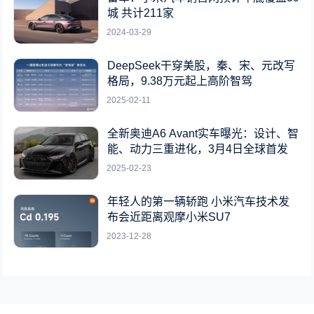
城 共计211家
2024-03-29
DeepSeek干穿美股，秦、宋、元改写
格局，9.38万元起上高阶智驾
2025-02-11
全新奥迪A6 Avant实车曝光：设计、智
能、动力三重进化，3月4日全球首发
2025-02-23
年轻人的第一辆轿跑 小米汽车技术发
布会近距离观摩小米SU7
2023-12-28