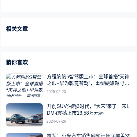
相关文章
猜你喜欢
方程豹豹5智驾版上市：全球首搭“天神
之眼+华为乾崑智驾”，重塑硬派越野新
标杆
2025-02-23
开创SUV油耗3时代，“大宋”来了！宋L
DM-i震撼上市13.58万元起
2024-07-26
雷军：小米汽车销售网预计年底覆盖39