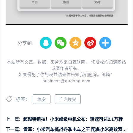
分享到：
本站所有文章、数据、图片均来自互联网,一切版权均归源网站
或源作者所有。
如果侵犯了你的权益请来信告知我们删除。邮箱：
business@qudong.com
标签：
埃安
广汽埃安
上一篇:
超越特斯拉！小米超级电机公布：转速可达2.1万转
下一篇:
雷军：小米汽车挑战冬季电车之王 配备小米高效双模热泵