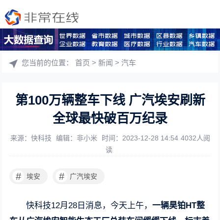
您当前的位置：
首页
>
新闻
>
汽车
第100万辆整车下线 广汽埃安刷新
全球最快破百万纪录
来源：快科技
编辑：非小米
时间：2023-12-28 14:54
4032人阅
读
#
#
埃安
广汽埃安
快科技12月28日消息，今天上午，
一辆昊铂HT整