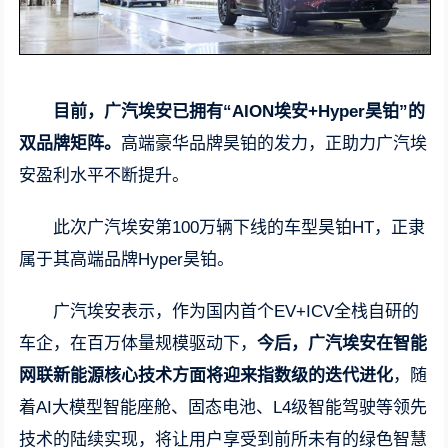
目前，广汽埃安已拥有“AION埃安+Hyper昊铂”的
双品牌矩阵。
高端豪华品牌昊铂的发力，正助力广汽埃
安盈利水平不断提升。
此次广汽埃安第100万辆下线的车型昊铂HT，正隶
属于其高端品牌Hyper昊铂。
广汽埃安表示，作为国内首个EV+ICV全栈自研的
车企，在百万体量规模驱动下，
今后，广汽埃安在智能
网联新能源核心技术方面将迎来指数级的迭代进化
，随
着AI大模型智能座舱、固态电池、L4级智能驾驶等领先
技术的陆续实现，将让用户享受到前所未有的绿色智慧