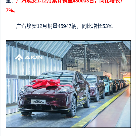
量：
广汽埃安1-12月累计销量480003台，同比增长7
7%。
广汽埃安12月销量45947辆，同比增长53%。