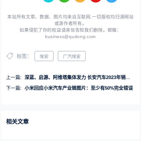
本站所有文章、数据、图片均来自互联网,一切版权均归源网站
或源作者所有。
如果侵犯了你的权益请来信告知我们删除。邮箱：
business@qudong.com
标签：
埃安
广汽埃安
上一篇:
深蓝、启源、阿维塔集体发力 长安汽车2023年销量突破255万辆创历史新高
下一篇:
小米回应小米汽车产业链图片：至少有50%完全错误
相关文章