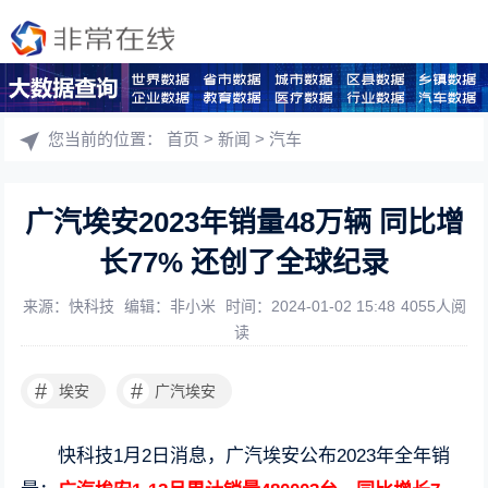
您当前的位置：
首页
>
新闻
>
汽车
广汽埃安2023年销量48万辆 同比增
长77% 还创了全球纪录
来源：快科技
编辑：非小米
时间：2024-01-02 15:48
4055人阅
读
#
#
埃安
广汽埃安
快科技1月2日消息，广汽埃安公布2023年全年销