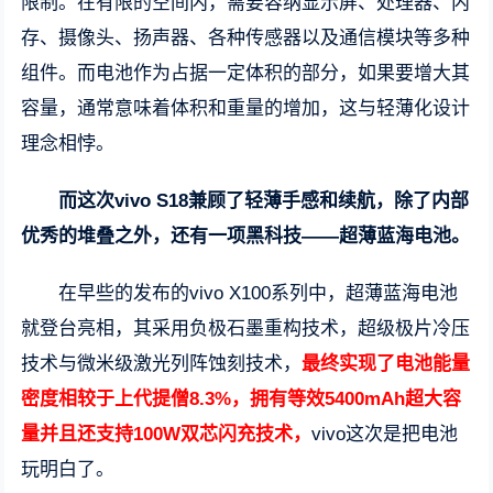
限制。在有限的空间内，需要容纳显示屏、处理器、内
存、摄像头、扬声器、各种传感器以及通信模块等多种
组件。而电池作为占据一定体积的部分，如果要增大其
容量，通常意味着体积和重量的增加，这与轻薄化设计
理念相悖。
而这次vivo S18兼顾了轻薄手感和续航，除了内部
优秀的堆叠之外，还有一项黑科技——超薄蓝海电池。
在早些的发布的vivo X100系列中，超薄蓝海电池
就登台亮相，其采用负极石墨重构技术，超级极片冷压
技术与微米级激光列阵蚀刻技术，
最终实现了电池能量
密度相较于上代提僧8.3%，拥有等效5400mAh超大容
量并且还支持100W双芯闪充技术，
vivo这次是把电池
玩明白了。