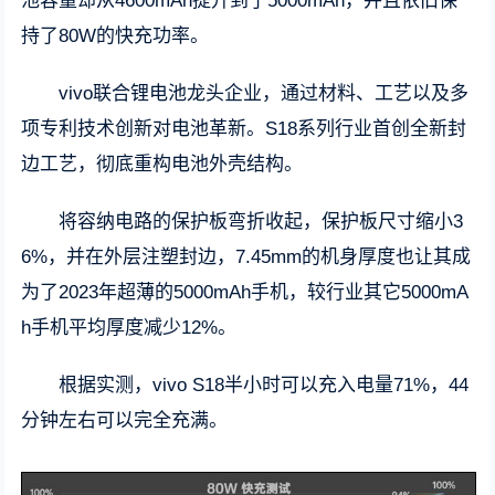
池容量却从4600mAh提升到了5000mAh，并且依旧保
持了80W的快充功率。
vivo联合锂电池龙头企业，通过材料、工艺以及多
项专利技术创新对电池革新。S18系列行业首创全新封
边工艺，彻底重构电池外壳结构。
将容纳电路的保护板弯折收起，保护板尺寸缩小3
6%，并在外层注塑封边，7.45mm的机身厚度也让其成
为了2023年超薄的5000mAh手机，较行业其它5000mA
h手机平均厚度减少12%。
根据实测，vivo S18半小时可以充入电量71%，44
分钟左右可以完全充满。