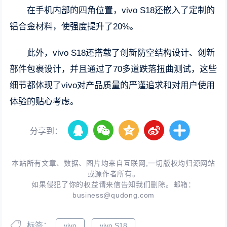
在手机内部的四角位置，vivo S18还嵌入了定制的
铝合金材料，使强度提升了20%。
此外，vivo S18还搭载了创新防空结构设计、创新
部件包裹设计，并且通过了70多道跌落扭曲测试，这些
细节都体现了vivo对产品质量的严谨追求和对用户使用
体验的贴心考虑。
分享到：
本站所有文章、数据、图片均来自互联网,一切版权均归源网站
或源作者所有。
如果侵犯了你的权益请来信告知我们删除。邮箱：
business@qudong.com
标签：
vivo
vivo S18