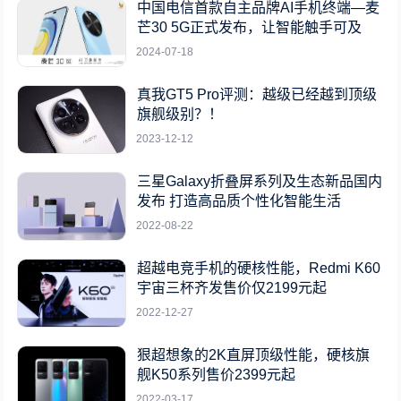
中国电信首款自主品牌AI手机终端—麦
芒30 5G正式发布，让智能触手可及
2024-07-18
真我GT5 Pro评测：越级已经越到顶级
旗舰级别？！
2023-12-12
三星Galaxy折叠屏系列及生态新品国内
发布 打造高品质个性化智能生活
2022-08-22
超越电竞手机的硬核性能，Redmi K60
宇宙三杯齐发售价仅2199元起
2022-12-27
狠超想象的2K直屏顶级性能，硬核旗
舰K50系列售价2399元起
2022-03-17