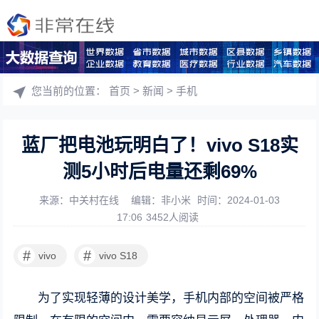
您当前的位置：
首页
>
新闻
>
手机
蓝厂把电池玩明白了！vivo S18实
测5小时后电量还剩69%
来源：中关村在线
编辑：非小米
时间：2024-01-03
17:06
3452人阅读
#
#
vivo
vivo S18
为了实现轻薄的设计美学，手机内部的空间被严格