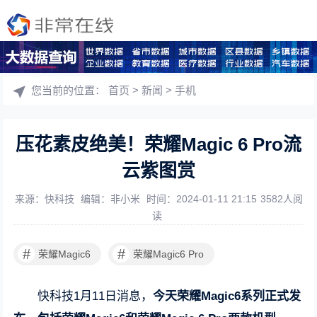
您当前的位置：
首页
>
新闻
>
手机
压花素皮绝美！荣耀Magic 6 Pro流
云紫图赏
来源：快科技
编辑：非小米
时间：2024-01-11 21:15
3582人阅
读
#
#
荣耀Magic6
荣耀Magic6 Pro
快科技1月11日消息，
今天荣耀Magic6系列正式发