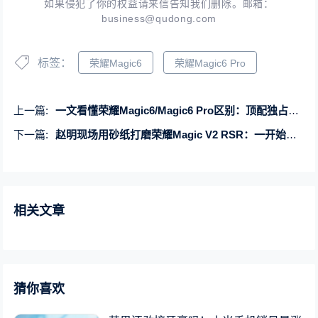
如果侵犯了你的权益请来信告知我们删除。邮箱：
business@qudong.com
标签：
荣耀Magic6
荣耀Magic6 Pro
上一篇:
一文看懂荣耀Magic6/Magic6 Pro区别：顶配独占卫星通信、1.8亿像素长焦
下一篇:
赵明现场用砂纸打磨荣耀Magic V2 RSR：一开始膜没撕 吓了一跳以为翻车
相关文章
猜你喜欢