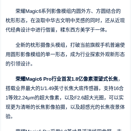
荣耀Magic6系列影像模组内圆外方、方圆结合的
枕形形态，在汲取中华古文明中灵感的同时，还从近现
代经典设计中进行借鉴，糅东西方美学于一体。
全新的枕形摄像头模组，打破当前旗舰手机普遍使
用圆形影像模组的单一形态，成为行业探索外观新形态
的引领设计。
荣耀Magic6 Pro行业首发1.8亿像素潜望式长焦
，
搭载业界最大的1/1.49英寸长焦大底传感器，支持16合
1等效2.24μm的超大像素，以及F2.6超大光圈，可以实
现更为清晰的长焦影像拍摄，以及超感光的长焦夜景体
验。