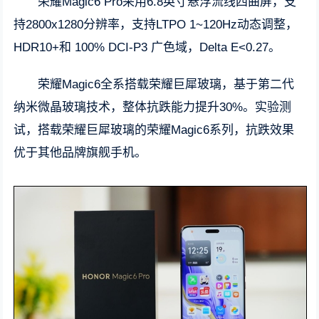
荣耀Magic6 Pro采用6.8英寸悬浮流线四曲屏，支
持2800x1280分辨率，支持LTPO 1~120Hz动态调整，
HDR10+和 100% DCI-P3 广色域，Delta E<0.27。
荣耀Magic6全系搭载荣耀巨犀玻璃，基于第二代
纳米微晶玻璃技术，整体抗跌能力提升30%。实验测
试，搭载荣耀巨犀玻璃的荣耀Magic6系列，抗跌效果
优于其他品牌旗舰手机。