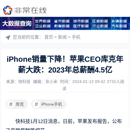
您当前的位置：
首页
>
新闻
>
手机
iPhone销量下降！苹果CEO库克年
薪大跌：2023年总薪酬4.5亿
来源：快科技
编辑：非小米
时间：2024-01-12 09:42
3732人阅
读
#
#
库克
iPhone手机
快科技1月12日消息，日前，苹果发布报告，公布