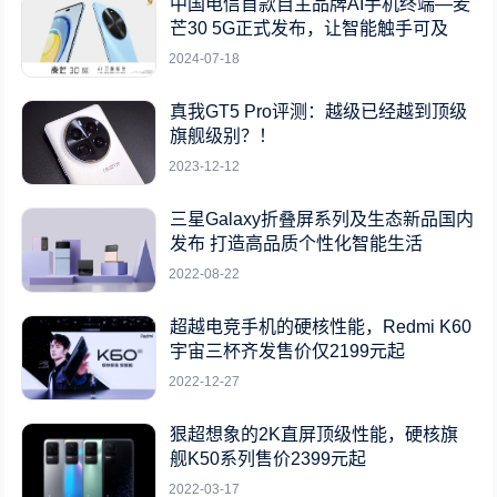
中国电信首款自主品牌AI手机终端—麦
芒30 5G正式发布，让智能触手可及
2024-07-18
真我GT5 Pro评测：越级已经越到顶级
旗舰级别？！
2023-12-12
三星Galaxy折叠屏系列及生态新品国内
发布 打造高品质个性化智能生活
2022-08-22
超越电竞手机的硬核性能，Redmi K60
宇宙三杯齐发售价仅2199元起
2022-12-27
狠超想象的2K直屏顶级性能，硬核旗
舰K50系列售价2399元起
2022-03-17