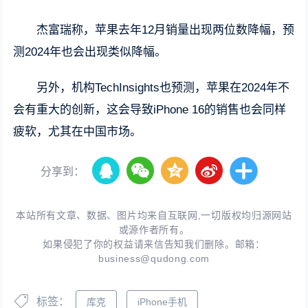
杰富瑞称，苹果去年12月销量出现两位数降幅，预
测2024年也会出现类似降幅。
另外，机构TechInsights也预测，苹果在2024年不
会有重大的创新，这会导致iPhone 16的销售也会同样
疲软，尤其在中国市场。
分享到：
本站所有文章、数据、图片均来自互联网,一切版权均归源网站
或源作者所有。
如果侵犯了你的权益请来信告知我们删除。邮箱：
business@qudong.com
标签：
库克
iPhone手机