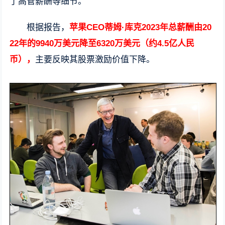
了高管薪酬等细节。
根据报告，
苹果CEO蒂姆·库克2023年总薪酬由20
22年的9940万美元降至6320万美元（约4.5亿人民
币），
主要反映其股票激励价值下降。