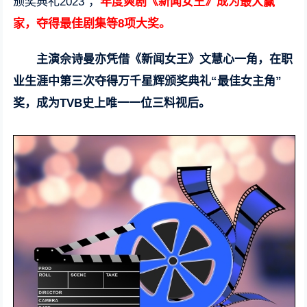
颁奖典礼2023”，
年度爽剧《新闻女王》成为最大赢
家，夺得最佳剧集等8项大奖。
主演佘诗曼亦凭借《新闻女王》文慧心一角，在职
业生涯中第三次夺得万千星辉颁奖典礼“最佳女主角”
奖，成为TVB史上唯一一位三料视后。