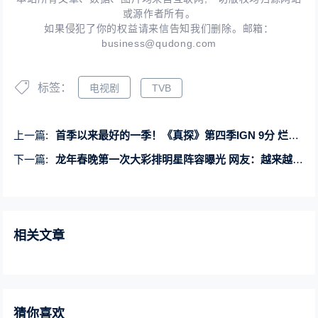
或源作者所有。
如果侵犯了你的权益请来信告知我们删除。邮箱：
business@qudong.com
标签：
电视剧
TVB
上一篇:
首季以来最好的一季！《真探》第四季IGN 9分 烂番茄新鲜度93%
下一篇:
龙年春晚第一次大彩排明星阵容曝光 网友：越来越有过年的味道了
相关文章
猜你喜欢