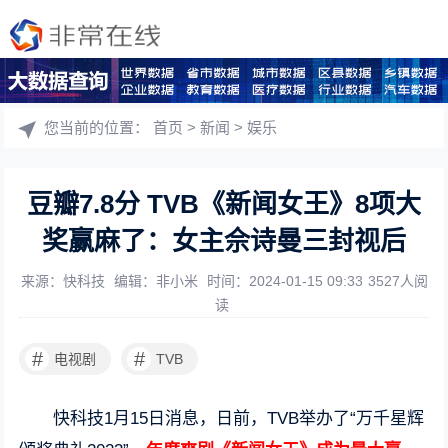
您当前的位置：
首页
>
新闻
>
娱乐
豆瓣7.8分 TVB《新闻女王》8项大
奖赢麻了：女主佘诗曼三封视后
来源：快科技
编辑：非小米
时间：2024-01-15 09:33
3527人阅
读
#
#
电视剧
TVB
快科技1月15日消息，日前，TVB举办了“万千星辉