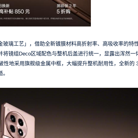
金玻璃工艺」，借助全新镀膜材料高折射率、高吸收率的特
将镜组Deco区域配色与整机后盖进行统一，显露出浑然一
，突破性地采用旗舰级金属中框，大幅提升整机耐用性，全新的 3
适。