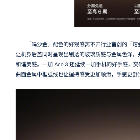
「鸣沙金」配色的好观感离不开行业首创的「熔
让机身后盖同时呈现出剔透的玻璃质感与金属色泽，并
和谐美感。一加 Ace 3 还延续一加手机的好手感
曲面金属中框弧线也让握持感受更加顺滑，手感更舒