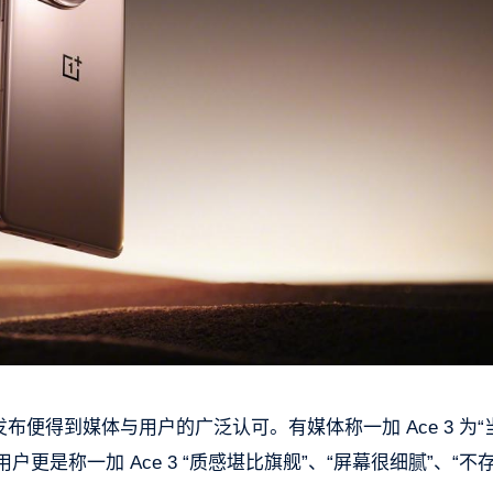
一经发布便得到媒体与用户的广泛认可。有媒体称一加 Ace 3 为“
更是称一加 Ace 3 “质感堪比旗舰”、“屏幕很细腻”、“不