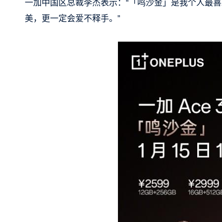
一加中国区总裁李杰表示：“「鸣沙金」是我个人最
美，更一定会爱不释手。”