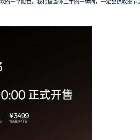
喜欢的一个配色。我相信当你上手的一瞬间，一定会惊叹细节