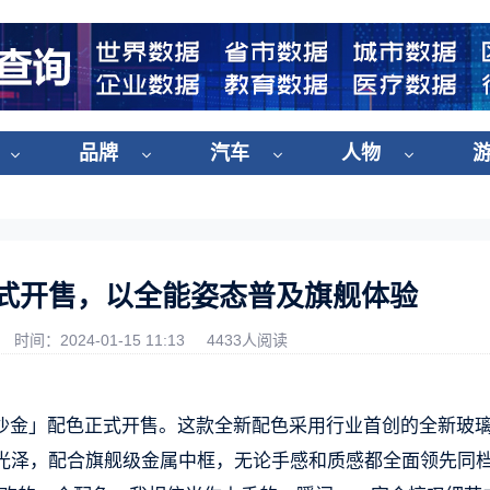
品牌
汽车
人物
」正式开售，以全能姿态普及旗舰体验
时间：2024-01-15 11:13
4433人阅读
ce 3 「鸣沙金」配色正式开售。这款全新配色采用行业首创的全新玻
光泽，配合旗舰级金属中框，无论手感和质感都全面领先同