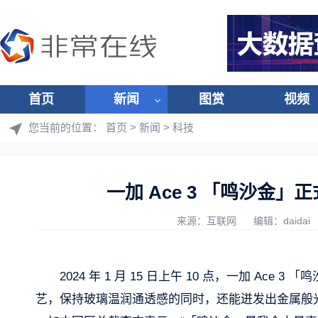
首页
新闻
图赏
视频
您当前的位置：
首页
>
新闻
>
科技
一加 Ace 3 「鸣沙金
来源：互联网
编辑：daidai
2024 年 1 月 15 日上午 10 点，一加 A
艺，保持玻璃温润通透感的同时，还能迸发出金属般