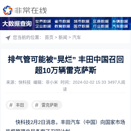
您当前的位置：
首页
>
新闻
>
汽车
排气管可能被“晃烂” 丰田中国召回
超10万辆雷克萨斯
来源：快科技
编辑：非小米
时间：2024-02-02 15:33
3497人阅
读
#
#
丰田
雷克萨斯
快科技2月2日消息，丰田汽车（中国）向国家市场