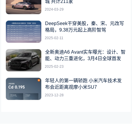
城 共计211家
2024-03-29
DeepSeek干穿美股，秦、宋、元改写
格局，9.38万元起上高阶智驾
2025-02-11
全新奥迪A6 Avant实车曝光：设计、智
能、动力三重进化，3月4日全球首发
2025-02-23
年轻人的第一辆轿跑 小米汽车技术发
布会近距离观摩小米SU7
2023-12-28