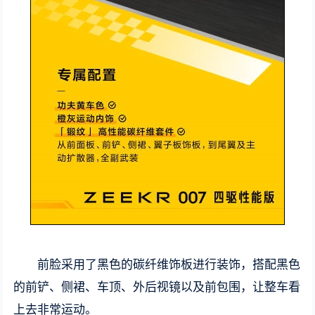
前脸采用了黑色的碳纤维饰板进行装饰，搭配黑色
的前铲、侧裙、车顶、外后视镜以及前包围，让整车看
上去非常运动。