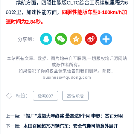
续航方面，四驱性能版CLTC综合工况续航里程为6
60公里，加速性能方面，
四驱性能版车型0-100km/h加
速时间为2.84秒。
分享到：
本站所有文章、数据、图片均来自互联网,一切版权均归源网站
或源作者所有。
如果侵犯了你的权益请来信告知我们删除。邮箱：
business@qudong.com
标签：
极氪007
高性能版
上一篇:
“抠厂”发超大年终奖 最高达8个月 李想：赏罚分明
下一篇:
本田召回超75万辆汽车：安全气囊可能意外展开