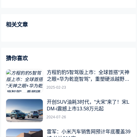
相关文章
猜你喜欢
方程豹豹5智驾版上市：全球首搭“天神
之眼+华为乾崑智驾”，重塑硬派越野新
标杆
2025-02-23
开创SUV油耗3时代，“大宋”来了！宋L
DM-i震撼上市13.58万元起
2024-07-26
雷军：小米汽车销售网预计年底覆盖39