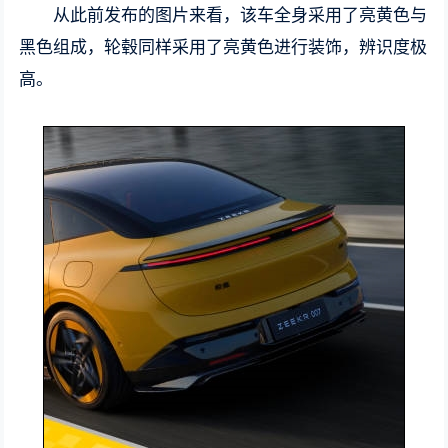
从此前发布的图片来看，该车全身采用了亮黄色与
黑色组成，轮毂同样采用了亮黄色进行装饰，辨识度极
高。