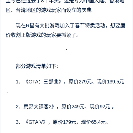
至今已经过去了8个年头。这是专为中国大陆、香港地
区、台湾地区的游戏玩家而设立的庆典。
现在R星有大批游戏加入了春节特卖活动，想要廉
价收割正版游戏的玩家要抓紧了。
部分游戏清单如下：
1、《GTA：三部曲》，原价279元、现价139.5元
。
2、荒野大镖客2》，原价249元、现价92元 。
3、《GTA V》，原价179元，现价65.4元。