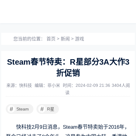
您当前的位置：
首页
>
新闻
>
游戏
Steam春节特卖：R星部分3A大作3
折促销
来源：快科技
编辑：非小米
时间：2024-02-09 21:36
3404人阅
读
#
#
Steam
R星
快科技2月9日消息，Steam春节特卖始于2016年，