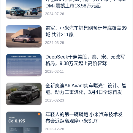
DM-i震撼上市13.58万元起
2024-07-26
雷军：小米汽车销售网预计年底覆盖39
城 共计211家
2024-03-29
DeepSeek干穿美股，秦、宋、元改写
格局，9.38万元起上高阶智驾
2025-02-11
全新奥迪A6 Avant实车曝光：设计、智
能、动力三重进化，3月4日全球首发
2025-02-23
年轻人的第一辆轿跑 小米汽车技术发
布会近距离观摩小米SU7
2023-12-28