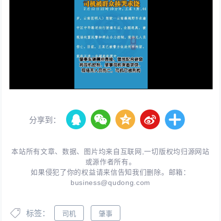
分享到：
本站所有文章、数据、图片均来自互联网,一切版权均归源网站
或源作者所有。
如果侵犯了你的权益请来信告知我们删除。邮箱：
business@qudong.com
标签：
司机
肇事