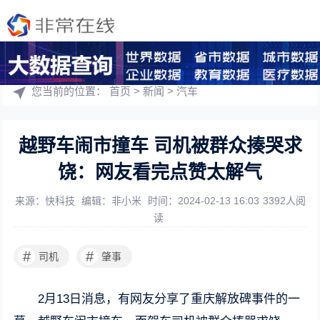
您当前的位置：
首页
>
新闻
>
汽车
越野车闹市撞车 司机被群众揍哭求
饶：网友看完点赞太解气
来源：快科技
编辑：非小米
时间：2024-02-13 16:03
3392人阅
读
#
#
司机
肇事
2月13日消息，有网友分享了重庆解放碑事件的一