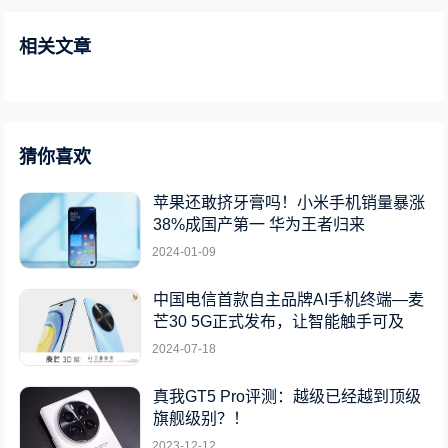
相关文章
猜你喜欢
苹果还敢挤牙膏吗！小米手机销量暴涨
38%成国产第一 华为王者归来
2024-01-09
中国电信首款自主品牌AI手机终端—麦
芒30 5G正式发布，让智能触手可及
2024-07-18
真我GT5 Pro评测：越级已经越到顶级
旗舰级别？！
2023-12-12