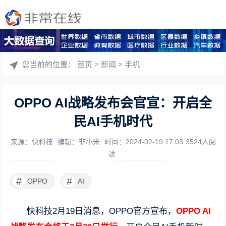
您当前的位置：
首页
>
新闻
>
手机
OPPO AI战略发布会官宣：开启全
民AI手机时代
来源：快科技
编辑：非小米
时间：2024-02-19 17:03
3524人阅
读
#
#
OPPO
AI
快科技2月19日消息，OPPO官方宣布，
OPPO AI