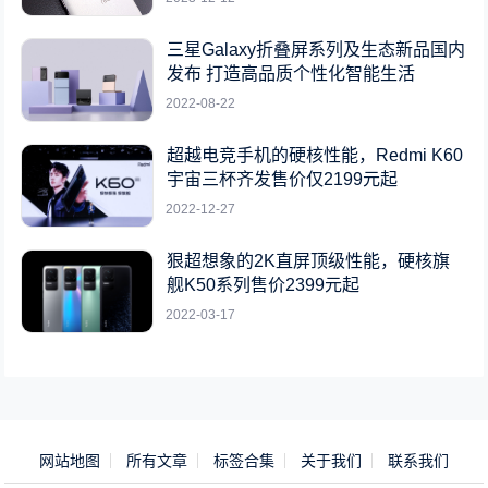
三星Galaxy折叠屏系列及生态新品国内
发布 打造高品质个性化智能生活
2022-08-22
超越电竞手机的硬核性能，Redmi K60
宇宙三杯齐发售价仅2199元起
2022-12-27
狠超想象的2K直屏顶级性能，硬核旗
舰K50系列售价2399元起
2022-03-17
网站地图
所有文章
标签合集
关于我们
联系我们