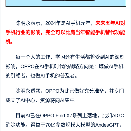
陈明永表示，2024年是AI手机元年，
未来五年AI对
手机行业的影响，完全可以比肩当年智能手机替代功能
机。
每一个人的工作、学习还有生活都将受到AI的深刻
影响，OPPO在AI手机时代的战略方向是：既做AI手机
的引领者，也做AI手机的普及者。
陈明永透露，OPPO为此已做好充分准备，并专门
成立了AI中心，资源将向AI集中。
目前AI已在OPPO Find X7系列上落地，比如AIGC
消除功能，得益于70亿参数规模大模型的AndesGPT，