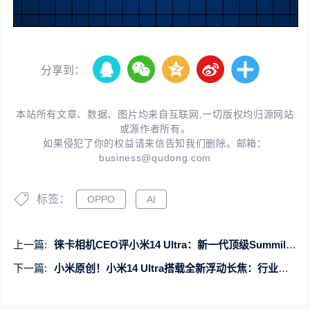
分享到：
本站所有文章、数据、图片均来自互联网,一切版权均归源网站
或源作者所有。
如果侵犯了你的权益请来信告知我们删除。邮箱：
business@qudong.com
标签：
OPPO
AI
上一篇:
徕卡相机CEO评小米14 Ultra：新一代顶级Summilux镜头
下一篇:
小米原创！小米14 Ultra搭载全新浮动长焦：行业最强