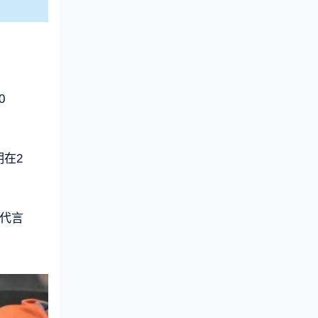
0
在2
代言