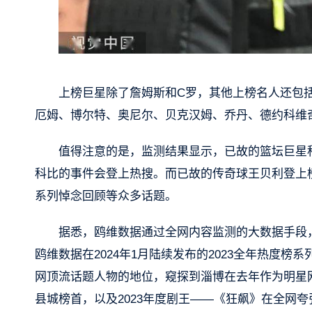
上榜巨星除了詹姆斯和C罗，其他上榜名人还包
厄姆、博尔特、奥尼尔、贝克汉姆、乔丹、德约科维
值得注意的是，监测结果显示，已故的篮坛巨星
科比的事件会登上热搜。而已故的传奇球王贝利登上榜单
系列悼念回顾等众多话题。
据悉，鸥维数据通过全网内容监测的大数据手段
鸥维数据在2024年1月陆续发布的2023全年热度榜
网顶流话题人物的地位，窥探到淄博在去年作为明星网
县城榜首，以及2023年度剧王——《狂飙》在全网