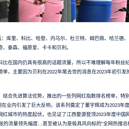
括：库里、科比、哈登、内马尔、杜兰特、姆巴佩、哈兰德、
奇、泰森、福原爱、卡卡和贝利。
科比在国内仍具有很高的话题流量，所以不难理解每年粉丝
，主要因为贝利在2022年尾去世的消息在2023年初引发
，结合先进算法优势，推出的一些列网红指数排名榜单，特
系列在业内引发了巨大反响，该系列奠定了董宇辉成为2023年
红城市的热度起伏，也见证了江西婺源登顶2023年度中国
夸张的流量领先幅度…甚至被认为是极具风向标的“全网热搜总