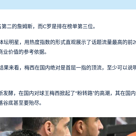
名第二的詹姆斯，而C罗是排在榜单第三位。
外体坛明星，用热度指数的形式直观展示了话题流量最高的前2
商业价值的参考依据。
测结果来看，梅西在国内绝对是首屈一指的顶流，至少可以说明
断发酵，在国内对球王梅西掀起了“粉转路”的高潮，其在国内
落谷底甚至要殆尽。