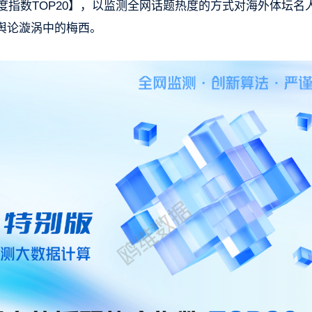
度指数TOP20】，以监测全网话题热度的方式对海外体坛名
舆论漩涡中的梅西。