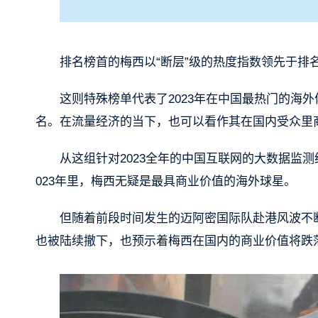
排名榜首的梅西以“断层”级的热度指数领先于排
这则特殊榜单代表了2023年在中国最热门的海
名。在流量经济的当下，也可以看作其在国内受众里
从这组针对2023全年的中国互联网的大数据监
023年里，梅西无疑是最具商业价值的海外球星。
但随着前段时间发生的迈阿密国际队赴港风波不
也被陆续撤下，也预示着梅西在国内的商业价值将跌