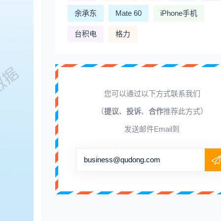
余承东
Mate 60
iPhone手机
台积电
格力
您可以通过以下方式联系我们
（
提议
、
投诉
、
合作
推荐此方式）
发送邮件Email到
business@qudong.com