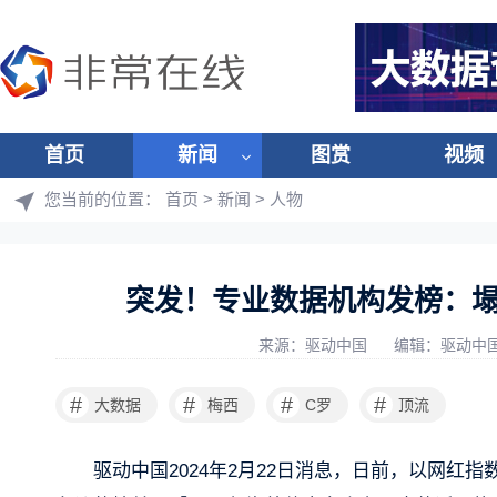
首页
新闻
图赏
视频
您当前的位置：
首页
>
新闻
>
人物
突发！专业数据机构发榜：塌
来源：驱动中国
编辑：驱动中
#
#
#
#
大数据
梅西
C罗
顶流
驱动中国2024年2月22日消息，日前，以网