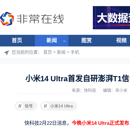
首页
新闻
图赏
视频
您当前的位置：
首页
>
新闻
>
手机
小米14 Ultra首发自研澎湃T1
来源：快科技
编辑：非小米
#
#
信号
小米14 Ultra
快科技2月22日消息，
今晚小米14 Ultra正式