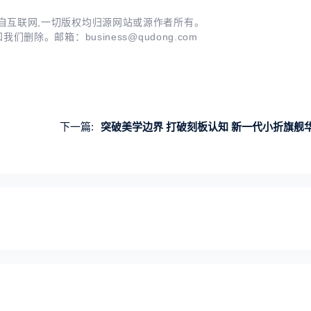
自互联网,一切版权均归源网站或源作者所有。
知我们删除。邮箱：
business@qudong.com
下一篇:
突破美学边界 打破刻板认知 新一代小折旗舰华为Pocket 2发