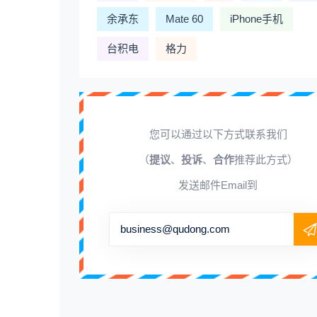
余承东
Mate 60
iPhone手机
台积电
格力
您可以通过以下方式联系我们
（
提议
、
投诉
、
合作
推荐此方式）
发送邮件Email到
business@qudong.com