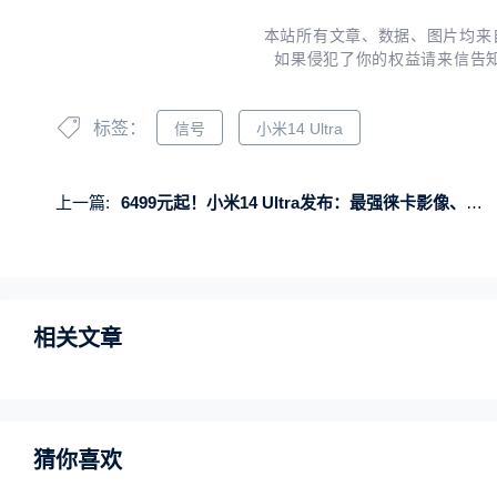
本站所有文章、数据、图片均来
如果侵犯了你的权益请来信告
标签：
信号
小米14 Ultra
上一篇:
6499元起！小米14 Ultra发布：最强徕卡影像、首发小米双向卫星通信
相关文章
猜你喜欢