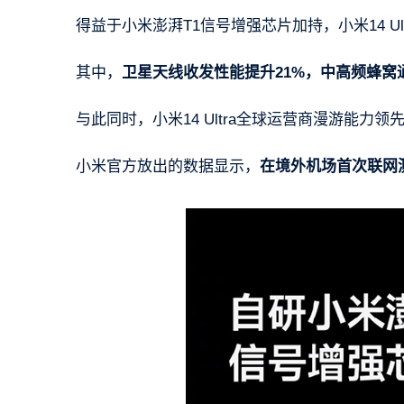
得益于小米澎湃T1信号增强芯片加持，小米14 Ul
其中，
卫星天线收发性能提升21%，中高频蜂窝通
与此同时，小米14 Ultra全球运营商漫游能力领
小米官方放出的数据显示，
在境外机场首次联网测试中