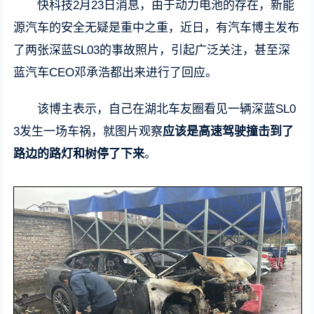
快科技2月23日消息，由于动力电池的存在，新能
源汽车的安全无疑是重中之重，近日，有汽车博主发布
了两张深蓝SL03的事故照片，引起广泛关注，甚至深
蓝汽车CEO邓承浩都出来进行了回应。
该博主表示，自己在湖北车友圈看见一辆深蓝SL0
3发生一场车祸，就图片观察
应该是高速驾驶撞击到了
路边的路灯和树停了下来
。