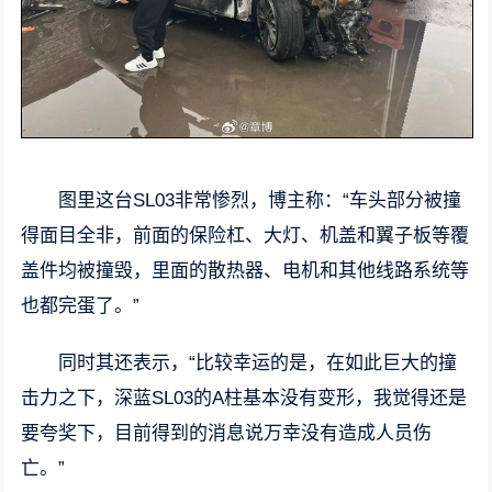
图里这台SL03非常惨烈，博主称：“车头部分被撞
得面目全非，前面的保险杠、大灯、机盖和翼子板等覆
盖件均被撞毁，里面的散热器、电机和其他线路系统等
也都完蛋了。”
同时其还表示，“比较幸运的是，在如此巨大的撞
击力之下，深蓝SL03的A柱基本没有变形，我觉得还是
要夸奖下，目前得到的消息说万幸没有造成人员伤
亡。”