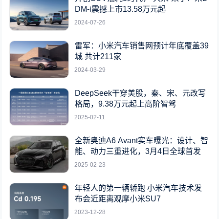
DM-i震撼上市13.58万元起
2024-07-26
雷军：小米汽车销售网预计年底覆盖39
城 共计211家
2024-03-29
DeepSeek干穿美股，秦、宋、元改写
格局，9.38万元起上高阶智驾
2025-02-11
全新奥迪A6 Avant实车曝光：设计、智
能、动力三重进化，3月4日全球首发
2025-02-23
年轻人的第一辆轿跑 小米汽车技术发
布会近距离观摩小米SU7
2023-12-28