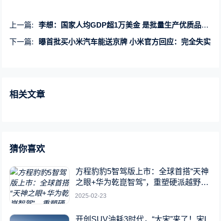
上一篇:
李想：国家人均GDP超1万美金 是批量生产优质品牌的最佳时期
下一篇:
曝首批买小米汽车能送京牌 小米官方回应：完全失实
相关文章
猜你喜欢
方程豹豹5智驾版上市：全球首搭“天神
之眼+华为乾崑智驾”，重塑硬派越野新
标杆
2025-02-23
开创SUV油耗3时代，“大宋”来了！宋L