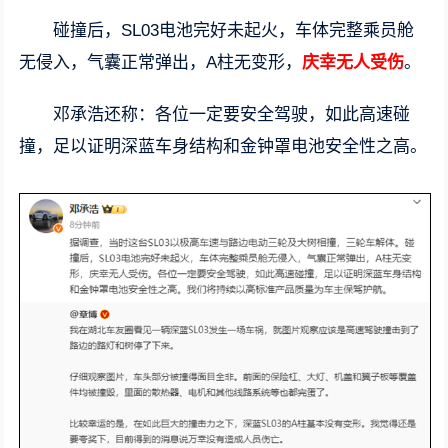
碰撞后，SL03电池完好未起火，车体完整乘员舱
无侵入，气囊正常弹出，A柱无变形，
庆幸无人受伤
。
邓承浩还称：各位一定要安全驾驶，如此高速碰
撞，足以证明深蓝车身结构和金钟罩电池安全性之高。