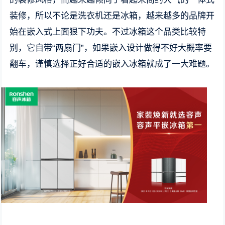
装修，所以不论是洗衣机还是冰箱，越来越多的品牌开
始在嵌入式上面狠下功夫。不过冰箱这个品类比较特
别，它自带“两扇门”，如果嵌入设计做得不好大概率要
翻车，谨慎选择正好合适的嵌入冰箱就成了一大难题。