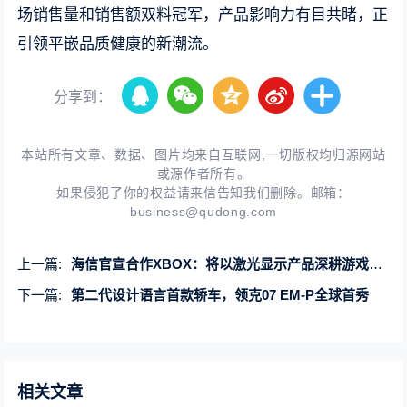
场销售量和销售额双料冠军，产品影响力有目共睹，正
引领平嵌品质健康的新潮流。
分享到：
本站所有文章、数据、图片均来自互联网,一切版权均归源网站
或源作者所有。
如果侵犯了你的权益请来信告知我们删除。邮箱：
business@qudong.com
上一篇:
海信官宣合作XBOX：将以激光显示产品深耕游戏市场
下一篇:
第二代设计语言首款轿车，领克07 EM-P全球首秀
相关文章