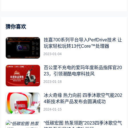
猜你喜欢
技嘉700系列平台导入PerfDrive技术 让
玩家轻松玩转13代Core™处理器
2023-01-04
百公里不充电的爱玛年度新品指挥官20
23，引领潮酷电摩科技风
2023-01-18
冰火奇缘 热力向前 四季沐歌空气能202
4新技术新产品发布会圆满成功
2024-01-15
“低碳宏图 热泵领跑”2023四季沐歌空气