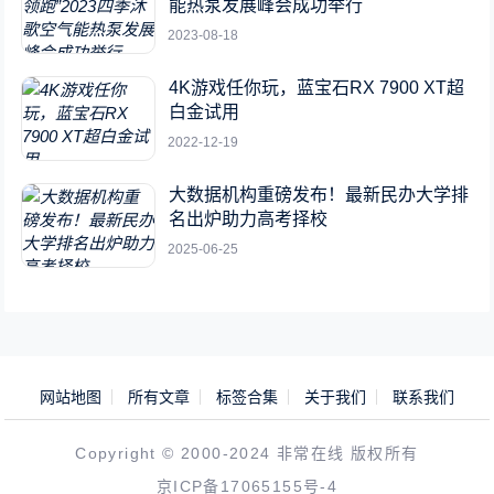
能热泵发展峰会成功举行
2023-08-18
4K游戏任你玩，蓝宝石RX 7900 XT超
白金试用
2022-12-19
大数据机构重磅发布！最新民办大学排
名出炉助力高考择校
2025-06-25
网站地图
所有文章
标签合集
关于我们
联系我们
Copyright © 2000-2024 非常在线 版权所有
京ICP备17065155号-4