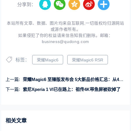
分享到：
本站所有文章、数据、图片均来自互联网,一切版权均归源网站
或源作者所有。
如果侵犯了你的权益请来信告知我们删除。邮箱：
business@qudong.com
标签：
荣耀Magic6
荣耀Magic6 RSR
上一篇:
荣耀Magic6 至臻版发布会 5大新品价格汇总：从4699元到9999元
下一篇:
索尼Xperia 1 VI已在路上：祖传4K带鱼屏被砍掉了
相关文章