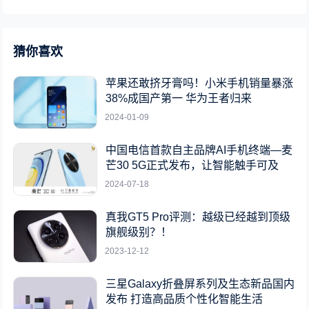
猜你喜欢
苹果还敢挤牙膏吗！小米手机销量暴涨
38%成国产第一 华为王者归来
2024-01-09
中国电信首款自主品牌AI手机终端—麦
芒30 5G正式发布，让智能触手可及
2024-07-18
真我GT5 Pro评测：越级已经越到顶级
旗舰级别？！
2023-12-12
三星Galaxy折叠屏系列及生态新品国内
发布 打造高品质个性化智能生活