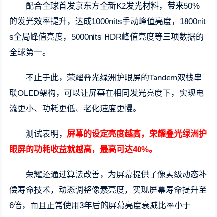
配合全球首发京东方全新K2发光材料，带来50%
的发光效率提升，达成1000nits手动峰值亮度，1800nit
s全局峰值亮度，5000nits HDR峰值亮度等三项数据的
全球第一。
不止于此，荣耀叠光绿洲护眼屏的Tandem双栈串
联OLED架构，可以让屏幕在相同发光亮度下，实现电
流更小、功耗更低、老化速度更慢。
测试表明，
屏幕的设定亮度越高，荣耀叠光绿洲护
眼屏的功耗收益就越高，最高可达40%。
荣耀还通过算法改善，为屏幕提供了像素级动态补
偿寿命技术，动态调整像素亮度，实现屏幕寿命提升至
6倍，而且正常使用3年后的屏幕亮度衰减比率小于