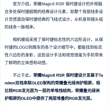
官方介绍，荣耀Magic6 RSR 保时捷设计的外观融
合多处保时捷超跑的经典设计元素，如整个背部线条设
计灵感源自保时捷经典的飞线式设计，从机身到镜头组
的线条一脉相承。
相机模组采用了保时捷标志性的六边形设计，从保
时捷的LOGO到跑车的各个设计细节中，都能找到标志
性六边形的身影，这些设计手法和视觉借鉴为手机带来
了鲜明的立体感和动感。
不止于此，
荣耀Magic6 RSR 保时捷设计发基于Ta
ndem双栈串联OLED架构的荣耀叠光绿洲护眼屏，相
比较RGB发光层为一层的单堆栈结构，荣耀叠光绿洲
护眼屏的OLED中提供了两层堆叠的RGB发光层。