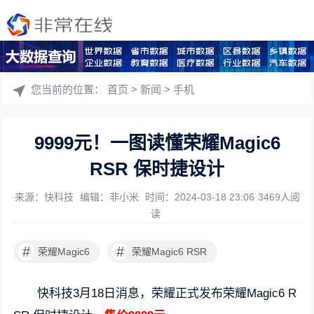
您当前的位置：
首页
>
新闻
>
手机
9999元！一图读懂荣耀Magic6
RSR 保时捷设计
来源：快科技
编辑：非小米
时间：2024-03-18 23:06
3469人阅
读
#
#
荣耀Magic6
荣耀Magic6 RSR
快科技3月18日消息，荣耀正式发布荣耀Magic6 R