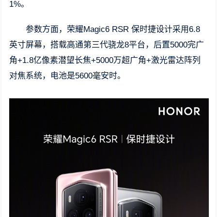
1%。
参数方面，荣耀Magic6 RSR 保时捷设计采用6.8
英寸屏幕，搭载高通第三代骁龙8平台，后置5000完广
角+1.8亿像素潜望长焦+5000万超广角+激光雷达阵列
对焦系统，电池是5600毫安时。