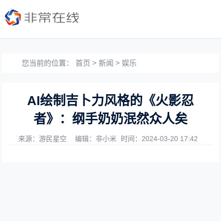
您当前的位置：
首页
>
新闻
>
娱乐
AI绘制吉卜力风格的《火影忍
者》：纲手奶奶泯然众人矣
来源：游民星空
编辑：非小米
时间：2024-03-20 17:42