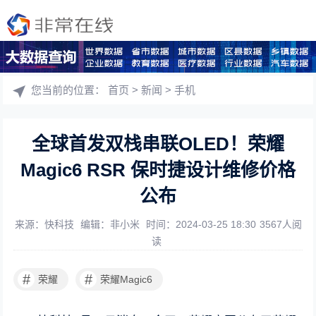
您当前的位置：
首页
>
新闻
>
手机
全球首发双栈串联OLED！荣耀
Magic6 RSR 保时捷设计维修价格
公布
来源：快科技
编辑：非小米
时间：2024-03-25 18:30
3567人阅
读
#
#
荣耀
荣耀Magic6