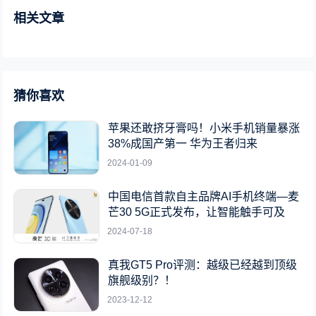
相关文章
猜你喜欢
苹果还敢挤牙膏吗！小米手机销量暴涨
38%成国产第一 华为王者归来
2024-01-09
中国电信首款自主品牌AI手机终端—麦
芒30 5G正式发布，让智能触手可及
2024-07-18
真我GT5 Pro评测：越级已经越到顶级
旗舰级别？！
2023-12-12