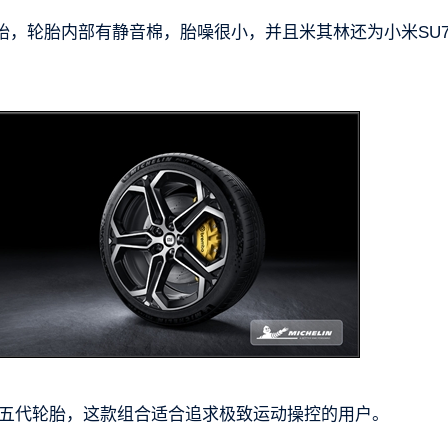
胎，轮胎内部有静音棉，胎噪很小，并且米其林还为小米SU
O第五代轮胎，这款组合适合追求极致运动操控的用户。