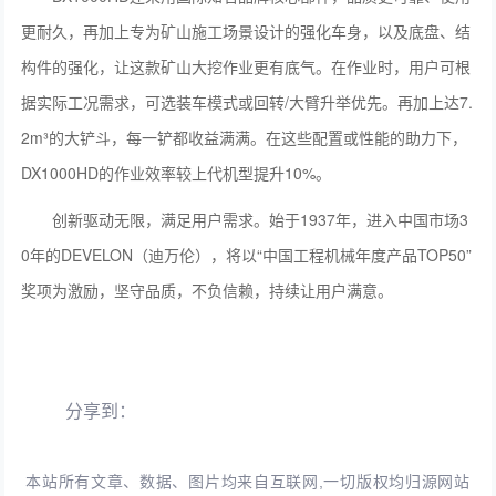
更耐久，再加上专为矿山施工场景设计的强化车身，以及底盘、结
构件的强化，让这款矿山大挖作业更有底气。在作业时，用户可根
据实际工况需求，可选装车模式或回转/大臂升举优先。再加上达7.
2m³的大铲斗，每一铲都收益满满。在这些配置或性能的助力下，
DX1000HD的作业效率较上代机型提升10%。
创新驱动无限，满足用户需求。始于1937年，进入中国市场3
0年的DEVELON（迪万伦），将以“中国工程机械年度产品TOP50”
奖项为激励，坚守品质，不负信赖，持续让用户满意。
分享到：
本站所有文章、数据、图片均来自互联网,一切版权均归源网站