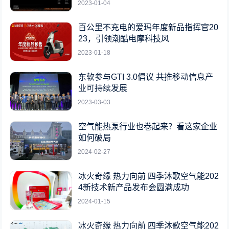
2023-01-04
百公里不充电的爱玛年度新品指挥官20
23，引领潮酷电摩科技风
2023-01-18
东软参与GTI 3.0倡议 共推移动信息产
业可持续发展
2023-03-03
空气能热泵行业也卷起来？看这家企业
如何破局
2024-02-27
冰火奇缘 热力向前 四季沐歌空气能202
4新技术新产品发布会圆满成功
2024-01-15
冰火奇缘 热力向前 四季沐歌空气能202