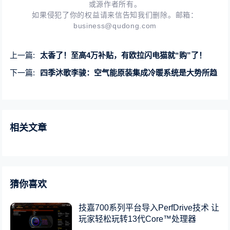
或源作者所有。
如果侵犯了你的权益请来信告知我们删除。邮箱：
business@qudong.com
上一篇:
太香了！至高4万补贴，有欧拉闪电猫就“购”了！
下一篇:
四季沐歌李骏：空气能原装集成冷暖系统是大势所趋
相关文章
猜你喜欢
技嘉700系列平台导入PerfDrive技术 让
玩家轻松玩转13代Core™处理器