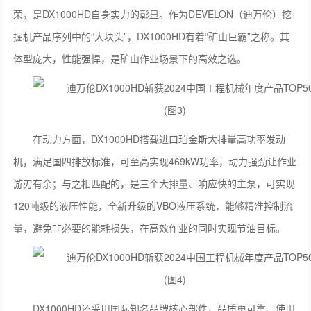
荣，是DX1000HD自身实力的彰显。作为DEVELON（迪万伦）挖
掘机产品序列中的“大块头”，DX1000HD有着“矿山巨霸”之称。其
体型庞大，性能强悍，是矿山作业场景下的高效之选。
在动力方面，DX1000HD搭载进口珀金斯大排量高功率发动
机，满足国四排放标准，可至高实现469kW功率，动力强劲让作业
游刃有余；与之相匹配的，是三个大排量、响应快的主泵，可实现
120吨级的液压性能，全新升级的VBO液压系统，能够精准控制流
量，避免非必要的能耗损失，在高效作业的同时实现节油目标。
DX1000HD还采用国际知名品牌核心部件，品质更可靠、使用