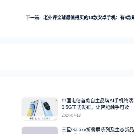
下一篇:
老外评全球最值得买的10款安卓手机：有6款是国产
中国电信首款自主品牌AI手机终端
0 5G正式发布，让智能触手可及
2024-07-18
三星Galaxy折叠屏系列及生态新