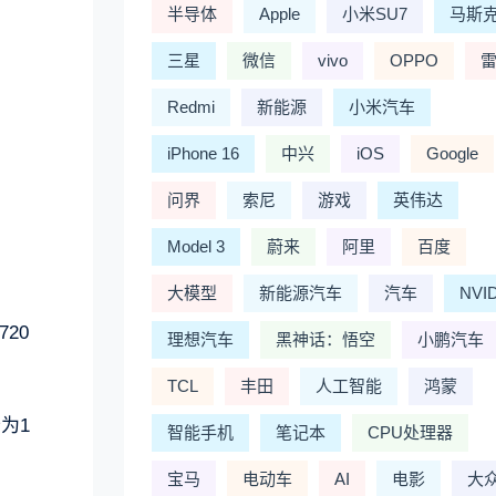
半导体
Apple
小米SU7
马斯
三星
微信
vivo
OPPO
Redmi
新能源
小米汽车
iPhone 16
中兴
iOS
Google
问界
索尼
游戏
英伟达
Model 3
蔚来
阿里
百度
大模型
新能源汽车
汽车
NVI
720
理想汽车
黑神话：悟空
小鹏汽车
TCL
丰田
人工智能
鸿蒙
分为1
智能手机
笔记本
CPU处理器
宝马
电动车
AI
电影
大