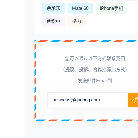
余承东
Mate 60
iPhone手机
台积电
格力
您可以通过以下方式联系我们
（
提议
、
投诉
、
合作
推荐此方式）
发送邮件Email到
business@qudong.com