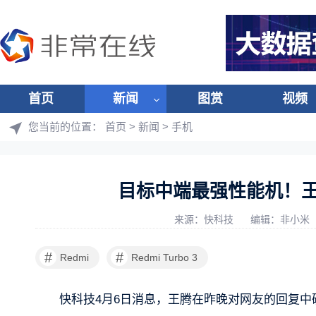
首页
新闻
图赏
视频
您当前的位置：
首页
>
新闻
>
手机
目标中端最强性能机！王腾确
来源：快科技
编辑：非小米
#
#
Redmi
Redmi Turbo 3
快科技4月6日消息，王腾在昨晚对网友的回复中