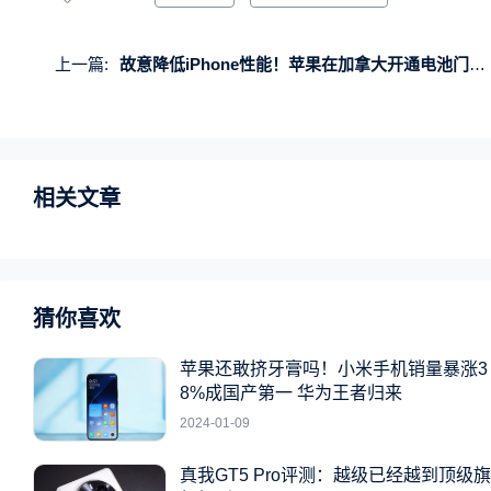
上一篇:
故意降低iPhone性能！苹果在加拿大开通电池门理赔通道：每人最高800元
相关文章
猜你喜欢
苹果还敢挤牙膏吗！小米手机销量暴涨3
8%成国产第一 华为王者归来
2024-01-09
真我GT5 Pro评测：越级已经越到顶级旗