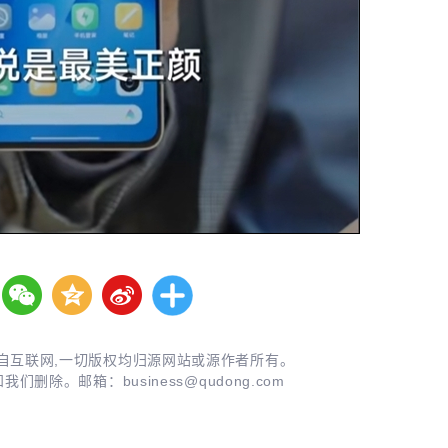
自互联网,一切版权均归源网站或源作者所有。
知我们删除。邮箱：
business@qudong.com