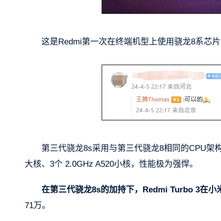
这是Redmi第一次在终端机型上使用骁龙8系
第三代骁龙8s采用与第三代骁龙8相同的CPU架构，配备1 个
大核、3个 2.0GHz A520小核，性能极为强悍。
在第三代骁龙8s的加持下，Redmi Turbo 3在
71万。