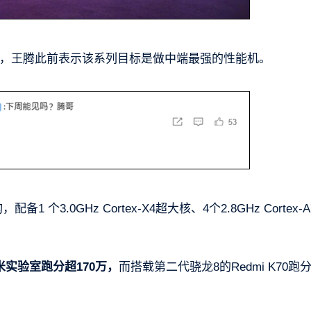
芯片，王腾此前表示该系列目标是做中端最强的性能机。
3.0GHz Cortex-X4超大核、4个2.8GHz Cortex-A
小米实验室跑分超170万，
而搭载第二代骁龙8的Redmi K70跑