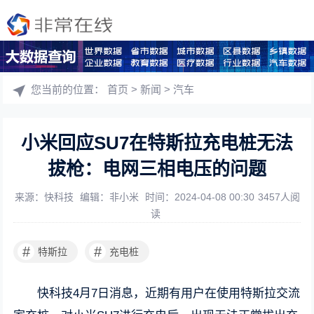
您当前的位置：
首页
>
新闻
>
汽车
小米回应SU7在特斯拉充电桩无法
拔枪：电网三相电压的问题
来源：快科技
编辑：非小米
时间：2024-04-08 00:30
3457人阅
读
#
#
特斯拉
充电桩
快科技4月7日消息，近期有用户在使用特斯拉交流