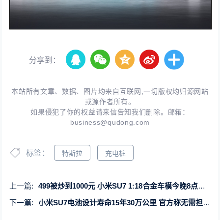
分享到：
本站所有文章、数据、图片均来自互联网,一切版权均归源网站
或源作者所有。
如果侵犯了你的权益请来信告知我们删除。邮箱：
business@qudong.com
标签：
特斯拉
充电桩
上一篇:
499被炒到1000元 小米SU7 1:18合金车模今晚8点再次开售
下一篇:
小米SU7电池设计寿命15年30万公里 官方称无需担心使用寿命