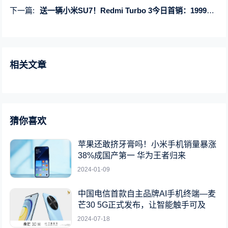
下一篇:
送一辆小米SU7！Redmi Turbo 3今日首销：1999元起
相关文章
猜你喜欢
苹果还敢挤牙膏吗！小米手机销量暴涨
38%成国产第一 华为王者归来
2024-01-09
中国电信首款自主品牌AI手机终端—麦
芒30 5G正式发布，让智能触手可及
2024-07-18