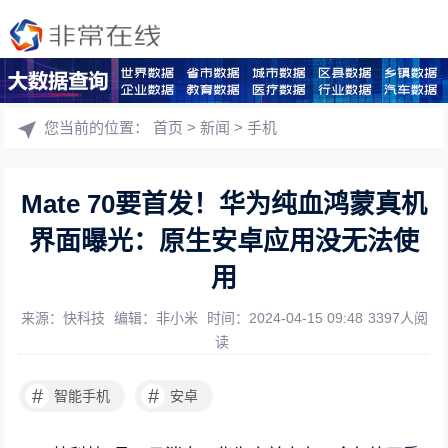
您当前的位置：
首页
>
新闻
>
手机
Mate 70要首发！华为纯血鸿蒙真机
界面曝光：原生安卓应用没无法使
用
来源：快科技
编辑：非小米
时间：2024-04-15 09:48
3397人阅
读
#
#
智能手机
安卓