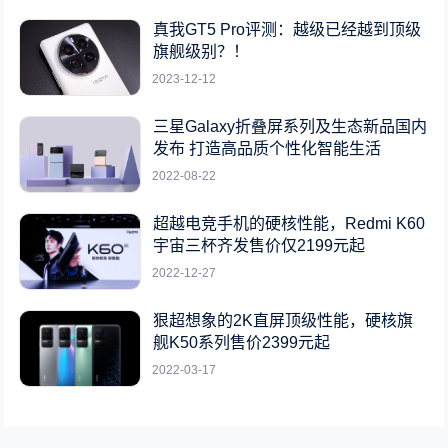
真我GT5 Pro评测：越级已经越到顶级
旗舰级别？！
2023-12-12
三星Galaxy折叠屏系列及生态新品国内
发布 打造高品质个性化智能生活
2022-08-22
超越电竞手机的硬核性能，Redmi K60
宇宙三杯齐发售价仅2199元起
2022-12-27
狠超想象的2K直屏顶级性能，硬核旗
舰K50系列售价2399元起
2022-03-17