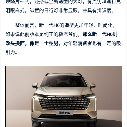
现鳞片样式，还搭载全新造型的大灯，有点仿凯迪拉克
泪眼样式，纵置的日行灯非常显眼，并具有辨识度。
整体而言，新一代H6的造型更加年轻、时尚化，
如果说此前版本是纯正的糙老爷们，
那么新一代H6则
改头换面，像是一个型男
，对年轻消费者也有一定的吸
引力。