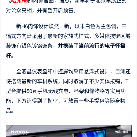
代
哈弗H6
的内饰官图，据悉，新车将于北京车展正式
对公众亮相，并有望开启预售。
新H6内饰设计焕然一新，以米白色为主色调，三
辐式方向盘采用了最新的家族式样式，多媒体按键区域
装饰有银色镀铬饰条，
并换装了当前流行的电子怀挡
杆
。
全液晶仪表盘和中控屏均采用悬浮式设计，目测还
将搭载最新的车机系统，同时取消了不少实体按键，T
型台提供50瓦手机无线充电、杯架和储物格等实用功
能，下方还得到了掏空，可放置一些手提包等随身物
品。