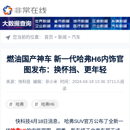
您当前的位置：
首页
>
新闻
>
汽车
燃油国产神车 新一代哈弗H6内饰官
图发布：换怀挡、更年轻
来源：快科技
编辑：非小米
时间：2024-04-18 13:36
3711人阅
读
#
#
哈弗
哈弗H6
快科技4月18日消息， 哈弗SUV官方公布了全新一