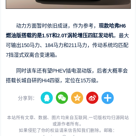
动力方面暂时依旧成谜，作为参考，
现款哈弗H6
燃油版搭载的是1.5T和2.0T涡轮增压四缸发动机
，最大
可输出150马力、184马力和211马力，传动系统均匹配
7挡湿式双离合变速箱。
同时该车还有望PHEV插电混动版，后者大概率会
搭载长城自研的Hi4四驱，定位在15万级。
分享到：
本站所有文章、数据、图片均来自互联网,一切版权均归源网站
或源作者所有。
如果侵犯了你的权益请来信告知我们删除。邮箱：