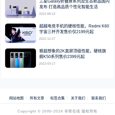
三星Galaxy折叠屏系列及生态新品国内
发布 打造高品质个性化智能生活
2022-08-22
超越电竞手机的硬核性能，Redmi K60
宇宙三杯齐发售价仅2199元起
2022-12-27
狠超想象的2K直屏顶级性能，硬核旗
舰K50系列售价2399元起
2022-03-17
网站地图
所有文章
标签合集
关于我们
联系我们
Copyright © 2000-2024 非常在线 版权所有