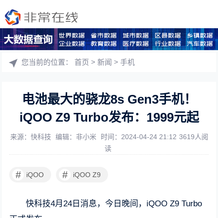
您当前的位置：
首页
>
新闻
>
手机
电池最大的骁龙8s Gen3手机！
iQOO Z9 Turbo发布：1999元起
来源：快科技
编辑：非小米
时间：2024-04-24 21:12
3619人阅
读
#
#
iQOO
iQOO Z9
快科技4月24日消息，今日晚间，iQOO Z9 Turbo