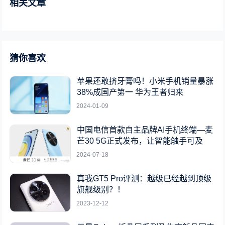
相关文章
猜你喜欢
苹果还敢挤牙膏吗！小米手机销量暴涨
38%成国产第一 华为王者归来
2024-01-09
中国电信首款自主品牌AI手机终端—麦
芒30 5G正式发布，让智能触手可及
2024-07-18
真我GT5 Pro评测：越级已经越到顶级
旗舰级别？！
2023-12-12