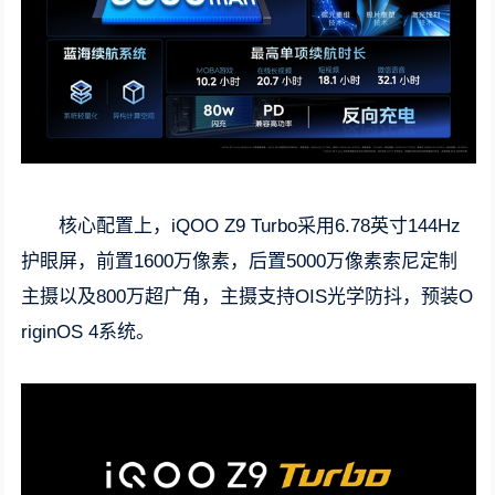
核心配置上，iQOO Z9 Turbo采用6.78英寸144Hz
护眼屏，前置1600万像素，后置5000万像素索尼定制
主摄以及800万超广角，主摄支持OIS光学防抖，预装O
riginOS 4系统。