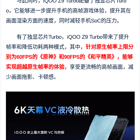
与此同时，iQOO Z9 Turbo配备了独显芯片Turb
o，它能够进一步提升手机的高帧游戏体验，提升其在
画面渲染方面的速度，同时减轻手机SoC的压力。
有了独显芯片Turbo，iQOO Z9 Turbo带来了提升
帧率和降低功耗两种模式，其中，
针对原生帧率上限分
别为60FPS的《原神》和90FPS的《和平精英》，能够
实现超越原生帧率的体验
，享受更流畅的高帧画面，减
少画面拖影、卡顿感。