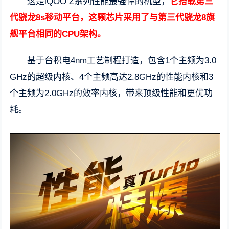
这是iQOO Z系列性能最强悍的机型，
它搭载第三
代骁龙8s移动平台，这颗芯片采用了与第三代骁龙8旗
舰平台相同的CPU架构。
基于台积电4nm工艺制程打造，包含1个主频为3.0
GHz的超级内核、4个主频高达2.8GHz的性能内核和3
个主频为2.0GHz的效率内核，带来顶级性能和更优功
耗。