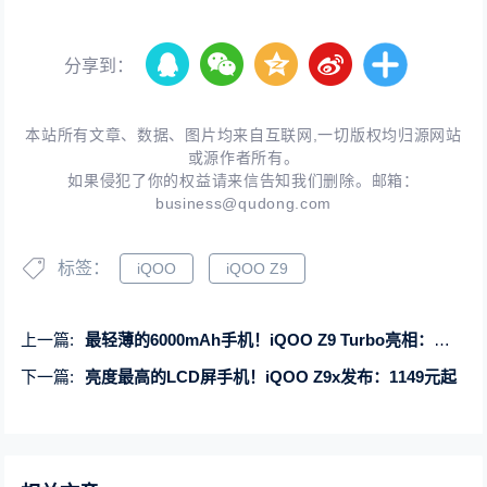
分享到：
本站所有文章、数据、图片均来自互联网,一切版权均归源网站
或源作者所有。
如果侵犯了你的权益请来信告知我们删除。邮箱：
business@qudong.com
标签：
iQOO
iQOO Z9
上一篇:
最轻薄的6000mAh手机！iQOO Z9 Turbo亮相：机身薄至7.98mm
下一篇:
亮度最高的LCD屏手机！iQOO Z9x发布：1149元起