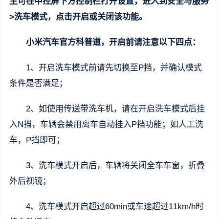
主可在中控屏下方控制栏打开设置，进入到安全与服务
>洗车模式，点击开启或关闭该功能。
小米汽车官方科普道，开启前请注意以下四点：
1、开启洗车模式前请先切换至P挡，并确认模式
条件是否满足；
2、如使用传送带洗车机，请在开启洗车模式后挂
入N挡，车辆会禁用离车自动挂入P挡功能；如人工洗
车，P挡即可；
3、洗车模式开启后，车辆将关闭全车车窗，折叠
外后视镜；
4、洗车模式开启超过60min或车速超过11km/h时