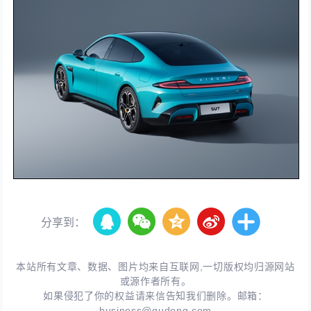
分享到：
本站所有文章、数据、图片均来自互联网,一切版权均归源网站
或源作者所有。
如果侵犯了你的权益请来信告知我们删除。邮箱：
business@qudong.com