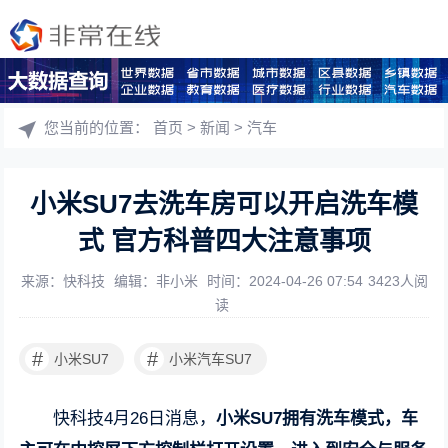
您当前的位置：
首页
>
新闻
>
汽车
小米SU7去洗车房可以开启洗车模
式 官方科普四大注意事项
来源：快科技
编辑：非小米
时间：2024-04-26 07:54
3423人阅
读
#
#
小米SU7
小米汽车SU7
快科技4月26日消息，
小米SU7拥有洗车模式，车