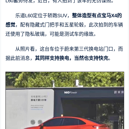
L60蓄势待发，近日，有人拍到了该车的无伪谍照。
乐道L60定位于轿跑SUV，
整体造型有点宝马X4的
感觉
，配有隐藏式门把手和五星轮毂，此次拍到的车辆
还使用了隐私玻璃，可能是测试车的缘故。
从照片看，这台车位于蔚来第三代换电站门口，而
据此前消息，
其同样支持换电，当然也支持快充
。