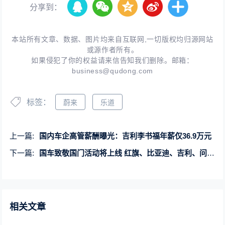
分享到：
本站所有文章、数据、图片均来自互联网,一切版权均归源网站
或源作者所有。
如果侵犯了你的权益请来信告知我们删除。邮箱：
business@qudong.com
标签：
蔚来
乐道
上一篇:
国内车企高管薪酬曝光：吉利李书福年薪仅36.9万元
下一篇:
国车致敬国门活动将上线 红旗、比亚迪、吉利、问界等10家车企受邀参加
相关文章