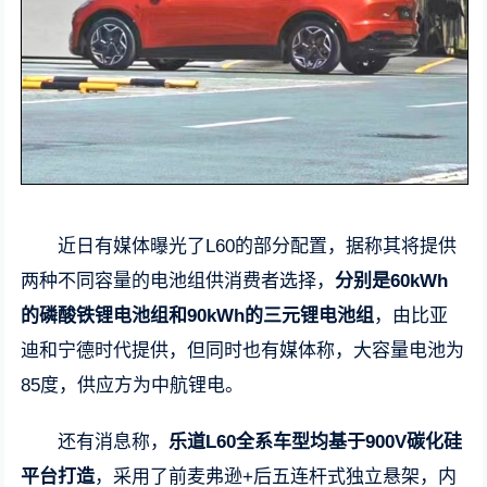
近日有媒体曝光了L60的部分配置，据称其将提供
两种不同容量的电池组供消费者选择，
分别是60kWh
的磷酸铁锂电池组和90kWh的三元锂电池组
，由比亚
迪和宁德时代提供，但同时也有媒体称，大容量电池为
85度，供应方为中航锂电。
还有消息称，
乐道L60全系车型均基于900V碳化硅
平台打造
，采用了前麦弗逊+后五连杆式独立悬架，内