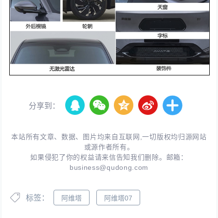
分享到：
本站所有文章、数据、图片均来自互联网,一切版权均归源网站
或源作者所有。
如果侵犯了你的权益请来信告知我们删除。邮箱：
business@qudong.com
标签：
阿维塔
阿维塔07