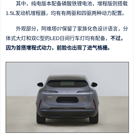
其中，纯电版本配备磷酸铁锂电池，增程版则搭载
1.5L发动机增程器，均有有两驱和四驱两种动力配置。
外观部分，阿维塔07保留了家族化色设计语言，分
体式大灯和双C型的LED日间行车灯均有配备，
不过，
因为首搭增程式动力，前脸也出现了进气格栅。