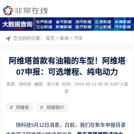
您当前的位置：
首页
>
新闻
>
汽车
阿维塔首款有油箱的车型！阿维塔
07申报：可选增程、纯电动力
来源：快科技
编辑：非小米
时间：2024-05-12 08:36
3387人阅
读
#
#
阿维塔
阿维塔07
快科技5月12日消息，日前，我们在新车申报目录