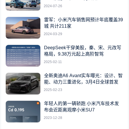
2024-07-26
雷军：小米汽车销售网预计年底覆盖39
城 共计211家
2024-03-29
DeepSeek干穿美股，秦、宋、元改写
格局，9.38万元起上高阶智驾
2025-02-11
全新奥迪A6 Avant实车曝光：设计、智
能、动力三重进化，3月4日全球首发
2025-02-23
年轻人的第一辆轿跑 小米汽车技术发
布会近距离观摩小米SU7
2023-12-28