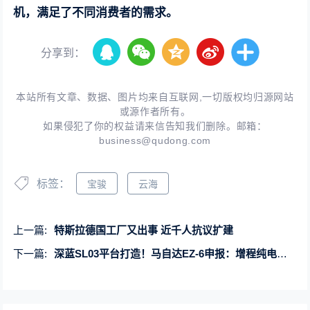
机，满足了不同消费者的需求。
分享到：
本站所有文章、数据、图片均来自互联网,一切版权均归源网站
或源作者所有。
如果侵犯了你的权益请来信告知我们删除。邮箱：
business@qudong.com
标签：
宝骏
云海
上一篇:
特斯拉德国工厂又出事 近千人抗议扩建
下一篇:
深蓝SL03平台打造！马自达EZ-6申报：增程纯电双动力