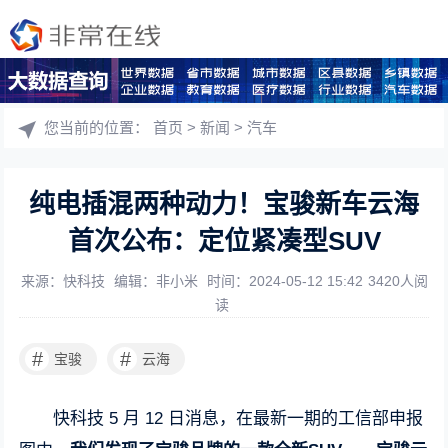
您当前的位置：
首页
>
新闻
>
汽车
纯电插混两种动力！宝骏新车云海
首次公布：定位紧凑型SUV
来源：快科技
编辑：非小米
时间：2024-05-12 15:42
3420人阅
读
#
#
宝骏
云海
快科技 5 月 12 日消息，在最新一期的工信部申报