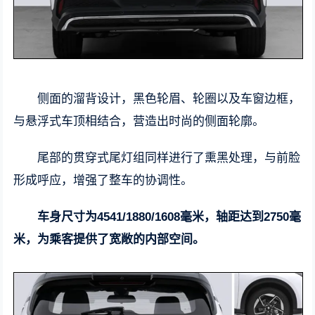
侧面的溜背设计，黑色轮眉、轮圈以及车窗边框，
与悬浮式车顶相结合，营造出时尚的侧面轮廓。
尾部的贯穿式尾灯组同样进行了熏黑处理，与前脸
形成呼应，增强了整车的协调性。
车身尺寸为4541/1880/1608毫米，轴距达到2750毫
米，为乘客提供了宽敞的内部空间。