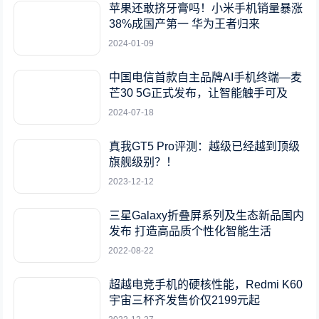
苹果还敢挤牙膏吗！小米手机销量暴涨
38%成国产第一 华为王者归来
2024-01-09
中国电信首款自主品牌AI手机终端—麦
芒30 5G正式发布，让智能触手可及
2024-07-18
真我GT5 Pro评测：越级已经越到顶级
旗舰级别？！
2023-12-12
三星Galaxy折叠屏系列及生态新品国内
发布 打造高品质个性化智能生活
2022-08-22
超越电竞手机的硬核性能，Redmi K60
宇宙三杯齐发售价仅2199元起