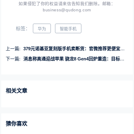
如果侵犯了你的权益请来信告知我们删除。邮箱：
business@qudong.com
标签：
华为
智能手机
上一篇:
379元诺基亚复刻版手机卖断货：官微推荐更便宜的220
下一篇:
消息称高通迎战苹果 骁龙8 Gen4回炉重造：目标频率4.26GHz！
相关文章
猜你喜欢