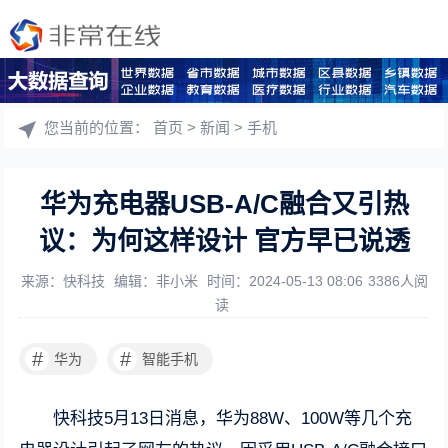
您当前的位置：
首页
>
新闻
>
手机
华为充电器USB-A/C融合又引热
议：为何这样设计 官方早已说透
来源：快科技
编辑：非小米
时间：2024-05-13 08:06
3386人阅
读
#
#
华为
智能手机
快科技5月13日消息，华为88W、100W等几个充