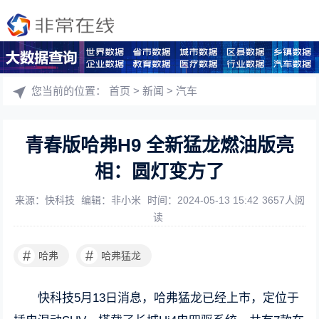
您当前的位置：
首页
>
新闻
>
汽车
青春版哈弗H9 全新猛龙燃油版亮
相：圆灯变方了
来源：快科技
编辑：非小米
时间：2024-05-13 15:42
3657人阅
读
#
#
哈弗
哈弗猛龙
快科技5月13日消息，哈弗猛龙已经上市，定位于