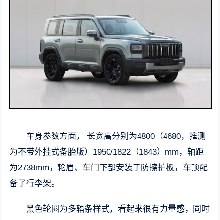
车身参数方面， 长宽高分别为4800（4680，推测
为不带外挂式备胎版）1950/1822（1843）mm，轴距
为2738mm，轮眉、车门下部安装了防擦护板，车顶配
备了行李架。
黑色轮圈为多辐条样式，看起来很有力量感，同时