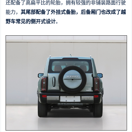
还配备了高扁平比的轮胎，拥有较强的非铺装路面行驶
能力，
其尾部配备了外挂式备胎，后备厢门也改成了越
野车常见的侧开式设计
。