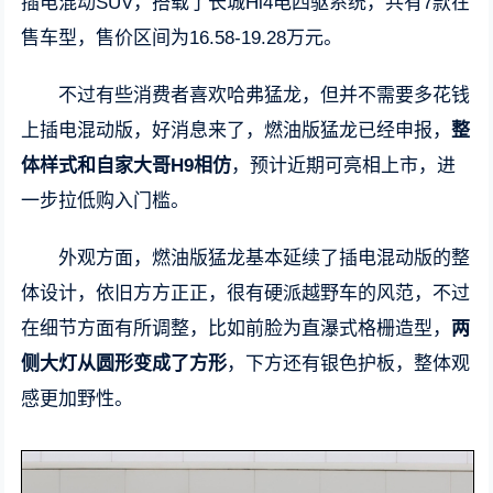
插电混动SUV，搭载了长城Hi4电四驱系统，共有7款在
售车型，售价区间为16.58-19.28万元。
不过有些消费者喜欢哈弗猛龙，但并不需要多花钱
上插电混动版，好消息来了，燃油版猛龙已经申报，
整
体样式和自家大哥H9相仿
，预计近期可亮相上市，进
一步拉低购入门槛。
外观方面，燃油版猛龙基本延续了插电混动版的整
体设计，依旧方方正正，很有硬派越野车的风范，不过
在细节方面有所调整，比如前脸为直瀑式格栅造型，
两
侧大灯从圆形变成了方形
，下方还有银色护板，整体观
感更加野性。