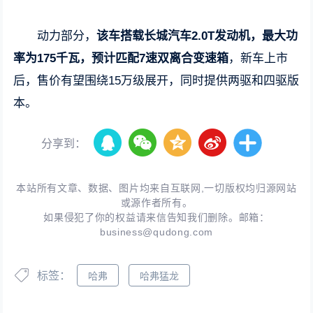
动力部分，
该车搭载长城汽车2.0T发动机，最大功
率为175千瓦，预计匹配7速双离合变速箱
，新车上市
后，售价有望围绕15万级展开，同时提供两驱和四驱版
本。
分享到：
本站所有文章、数据、图片均来自互联网,一切版权均归源网站
或源作者所有。
如果侵犯了你的权益请来信告知我们删除。邮箱：
business@qudong.com
标签：
哈弗
哈弗猛龙