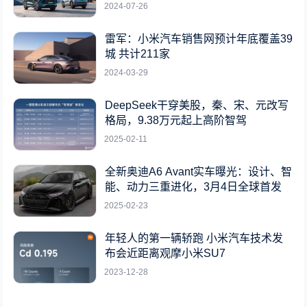
2024-07-26
雷军：小米汽车销售网预计年底覆盖39
城 共计211家
2024-03-29
DeepSeek干穿美股，秦、宋、元改写
格局，9.38万元起上高阶智驾
2025-02-11
全新奥迪A6 Avant实车曝光：设计、智
能、动力三重进化，3月4日全球首发
2025-02-23
年轻人的第一辆轿跑 小米汽车技术发
布会近距离观摩小米SU7
2023-12-28