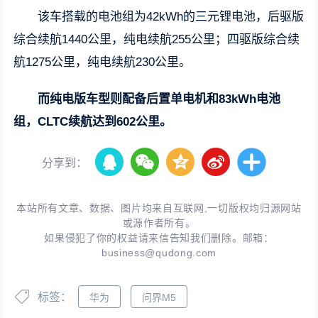
该车搭载的电池组为42kWh的三元锂电池，后驱版
综合续航1440公里，纯电续航255公里；四驱版综合续
航1275公里，纯电续航230公里。
而纯电版车型则配备后置单电机和83kWh电池
组，CLTC续航达到602公里。
分享到：
本站所有文章、数据、图片均来自互联网,一切版权均归源网站
或源作者所有。
如果侵犯了你的权益请来信告知我们删除。邮箱：
business@qudong.com
标签：
华为
问界M5