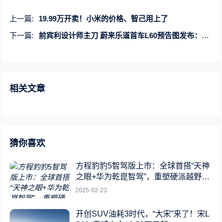
上一篇:
19.99万开卖！小米的价格、智己用上了
下一篇:
前宾利设计师主刀 蔚来乐道首车L60预告图发布：超薄大灯组
相关文章
猜你喜欢
方程豹豹5智驾版上市：全球首搭“天神
之眼+华为乾崑智驾”，重塑硬派越野新
标杆
2025-02-23
开创SUV油耗3时代，“大宋”来了！宋L