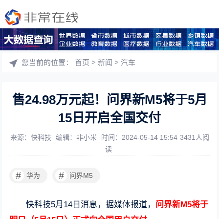
您当前的位置：
首页
>
新闻
>
汽车
售24.98万元起！问界新M5将于5月
15日开启全国交付
来源：快科技
编辑：非小米
时间：2024-05-14 15:54
3431人阅
读
#
#
华为
问界M5
快科技5月14日消息，据媒体报道，
问界新M5将于