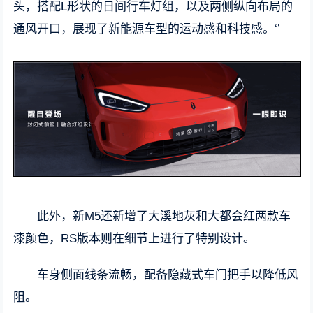
头，搭配L形状的日间行车灯组，以及两侧纵向布局的
通风开口，展现了新能源车型的运动感和科技感。‘’
此外，新M5还新增了大溪地灰和大都会红两款车
漆颜色，RS版本则在细节上进行了特别设计。
车身侧面线条流畅，配备隐藏式车门把手以降低风
阻。