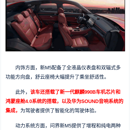
内饰方面，新M5配备了全液晶仪表盘和双辐式多
功能方向盘，舒云座椅大幅提升了乘坐舒适性。
此外，
该车还搭载了新一代麒麟990B车机芯片和
鸿蒙座舱4.0系统的搭载，以及华为SOUND音响系统的
集成，
为驾驶者提供了智能化的驾驶体验。
动力系统方面，问界新M5提供了增程和纯电两种