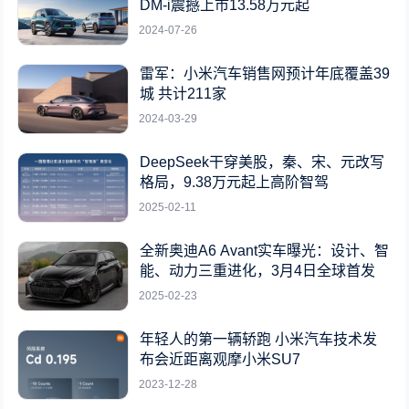
DM-i震撼上市13.58万元起
2024-07-26
雷军：小米汽车销售网预计年底覆盖39
城 共计211家
2024-03-29
DeepSeek干穿美股，秦、宋、元改写
格局，9.38万元起上高阶智驾
2025-02-11
全新奥迪A6 Avant实车曝光：设计、智
能、动力三重进化，3月4日全球首发
2025-02-23
年轻人的第一辆轿跑 小米汽车技术发
布会近距离观摩小米SU7
2023-12-28