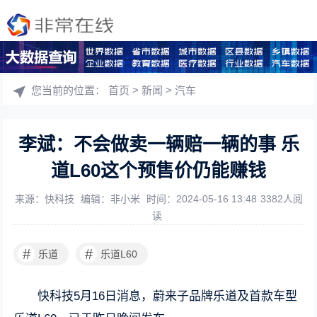
您当前的位置：
首页
>
新闻
>
汽车
李斌：不会做卖一辆赔一辆的事 乐
道L60这个预售价仍能赚钱
来源：快科技
编辑：非小米
时间：2024-05-16 13:48
3382人阅
读
#
#
乐道
乐道L60
快科技5月16日消息，蔚来子品牌乐道及首款车型