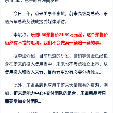
乐道L60，已于昨日晚间发布。
今日上午，蔚来董事长李斌，蔚来高级副总裁、乐
道汽车总裁艾铁成接受媒体采访。
李斌称，
乐道L60预售价21.99万元起，这个预售价
仍然有不错的毛利，我们不会做卖一辆赔一辆的事。
据李斌介绍，目前乐道的研发、营销等资金已经包
含在蔚来的投入费用当中，未来也不考虑独立上市；从
费用投入和收入来看，目前看更没有必要分拆独立。
此外，乐道品牌也享用了蔚来大量现有的资源，例
如，
蔚来是能力中心+交付团队的组合，乐道新品牌只
需要增加交付团队。