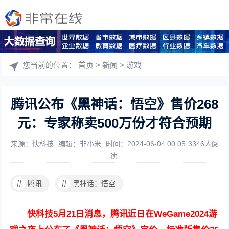
您当前的位置：
首页
>
新闻
>
游戏
腾讯公布《黑神话：悟空》售价268
元：专家称卖500万份才符合预期
来源：快科技
编辑：非小米
时间：2024-06-04 00:05
3346人阅
读
#
#
腾讯
黑神话：悟空
快科技5月21日消息，腾讯近日在WeGame2024游